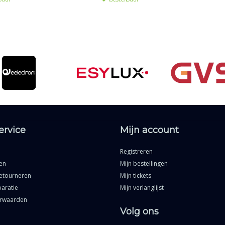
ervice
Mijn account
Registreren
en
Mijn bestellingen
etourneren
Mijn tickets
aratie
Mijn verlanglijst
rwaarden
Volg ons