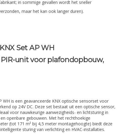
fabrikant; in sommige gevallen wordt het sneller
verzonden, maar het kan ook langer duren).
 KNX Set AP WH
 PIR-unit voor plafondopbouw,
P WH is een geavanceerde KNX optische sensorset voor
kend op 24V DC. Deze set bestaat uit een optische sensor,
eaal voor nauwkeurige aanwezigheids- en lichtsturing in
n en openbare gebouwen. Met het rechthoekige
meter (tot 171 m² bij 4,5 meter montagehoogte) biedt deze
telligente sturing van verlichting en HVAC-installaties.