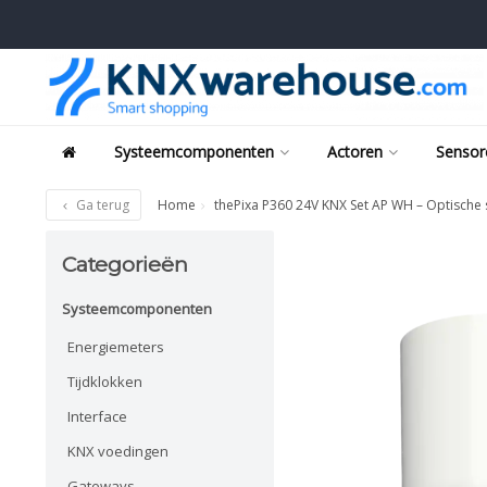
Systeemcomponenten
Actoren
Sensor
Ga terug
Home
thePixa P360 24V KNX Set AP WH – Optische 
Categorieën
Systeemcomponenten
Energiemeters
Tijdklokken
Interface
KNX voedingen
Gateways