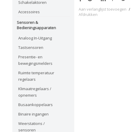
Schakelaktoren
Aan verlanglijst toevoegen
/
Accessoires
Afdrukken
Sensoren &
Bedieningsapparaten
Analoog In-Uitgang
Tastsensoren
Presentie- en
bewegingsmelders
Ruimte temperatuur
regelaars
Klimaatregelaars /
opnemers
Busaankoppelaars
Binaire ingangen
Weerstations /
sensoren