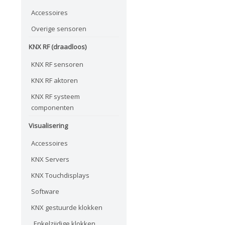
Accessoires
Overige sensoren
KNX RF (draadloos)
KNX RF sensoren
KNX RF aktoren
KNX RF systeem
componenten
Visualisering
Accessoires
KNX Servers
KNX Touchdisplays
Software
KNX gestuurde klokken
Enkelzijdige klokken