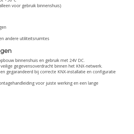
alleen voor gebruik binnenshuis)
s
ngen
n andere utiliteitsruimtes
ngen
dopbouw binnenshuis en gebruik met 24V DC.
veilige gegevensoverdracht binnen het KNX-netwerk.
lleen gegarandeerd bij correcte KNX-installatie en configuratie
montagehandleiding voor juiste werking en een lange