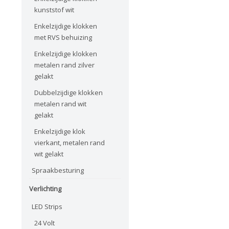
kunststof wit
Enkelzijdige klokken
met RVS behuizing
Enkelzijdige klokken
metalen rand zilver
gelakt
Dubbelzijdige klokken
metalen rand wit
gelakt
Enkelzijdige klok
vierkant, metalen rand
wit gelakt
Spraakbesturing
Verlichting
LED Strips
24 Volt