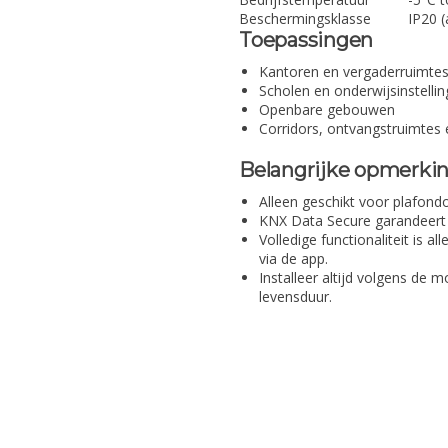
Beschermingsklasse
IP20 (
Toepassingen
Kantoren en vergaderruimte
Scholen en onderwijsinstelli
Openbare gebouwen
Corridors, ontvangstruimtes e
Belangrijke opmerki
Alleen geschikt voor plafon
KNX Data Secure garandeert 
Volledige functionaliteit is a
via de app.
Installeer altijd volgens de 
levensduur.