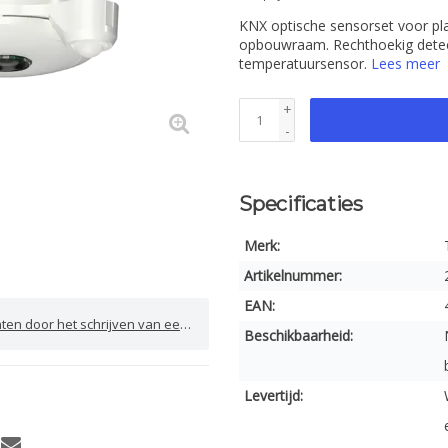
KNX optische sensorset voor pla
opbouwraam. Rechthoekig detecti
temperatuursensor.
Lees meer
+
-
Specificaties
Merk:
Artikelnummer:
EAN:
door het schrijven van een review
Beschikbaarheid:
Levertijd: