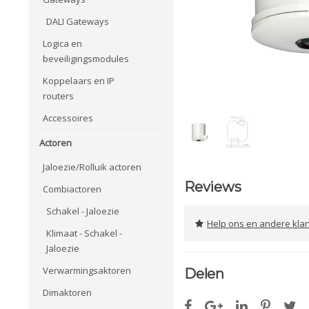
DALI Gateways
Logica en
beveiligingsmodules
Koppelaars en IP
routers
Accessoires
Actoren
Jaloezie/Rolluik actoren
Reviews
Combiactoren
Schakel - Jaloezie
Help ons en andere klanten 
Klimaat - Schakel -
Jaloezie
Verwarmingsaktoren
Delen
Dimaktoren