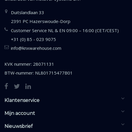
Duitslandlaan 33
2391 PC Hazerswoude-Dorp
Customer Service NL & EN 09:00 – 16:00 (CET/CEST)
+31 (0) 85 - 023 9075
info@knxwarehouse.com
KVK nummer: 28071131
BTW-nummer: NL801715477B01
Klantenservice
Mijn account
Nieuwsbrief