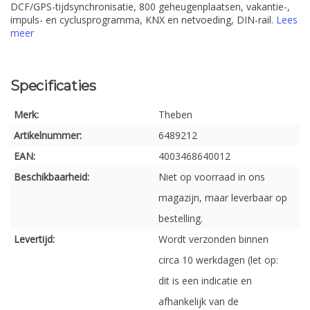
DCF/GPS-tijdsynchronisatie, 800 geheugenplaatsen, vakantie-,
impuls- en cyclusprogramma, KNX en netvoeding, DIN-rail.
Lees
meer
Specificaties
Merk:
Theben
Artikelnummer:
6489212
EAN:
4003468640012
Beschikbaarheid:
Niet op voorraad in ons
magazijn, maar leverbaar op
bestelling.
Levertijd:
Wordt verzonden binnen
circa 10 werkdagen (let op:
dit is een indicatie en
afhankelijk van de