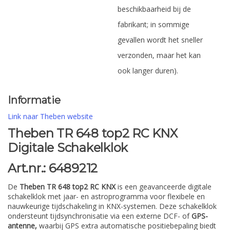
beschikbaarheid bij de
fabrikant; in sommige
gevallen wordt het sneller
verzonden, maar het kan
ook langer duren).
Informatie
Link naar Theben website
Theben TR 648 top2 RC KNX
Digitale Schakelklok
Art.nr.: 6489212
De
Theben TR 648 top2 RC KNX
is een geavanceerde digitale
schakelklok met jaar- en astroprogramma voor flexibele en
nauwkeurige tijdschakeling in KNX-systemen. Deze schakelklok
ondersteunt tijdsynchronisatie via een externe DCF- of
GPS-
antenne,
waarbij GPS extra automatische positiebepaling biedt