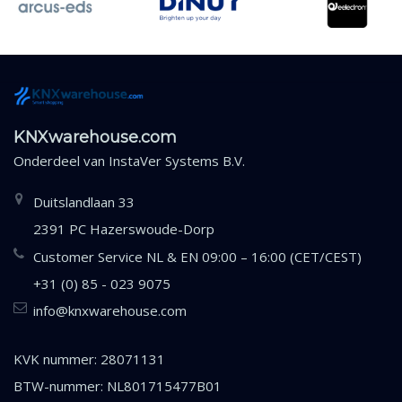
KNXwarehouse.com
Onderdeel van
InstaVer Systems B.V.
Duitslandlaan 33
2391 PC Hazerswoude-Dorp
Customer Service NL & EN 09:00 – 16:00 (CET/CEST)
+31 (0) 85 - 023 9075
info@knxwarehouse.com
KVK nummer: 28071131
BTW-nummer: NL801715477B01