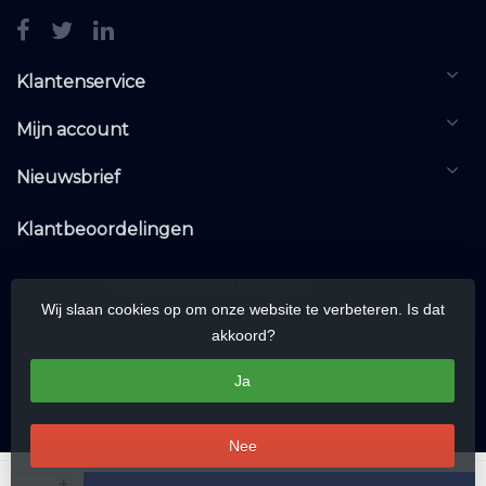
Klantenservice
Mijn account
Nieuwsbrief
Klantbeoordelingen
Wij slaan cookies op om onze website te verbeteren. Is dat
akkoord?
Ja
Nee
© Copyright 2026 KNXwarehouse.com | All rights reserved | Alle rechten
+