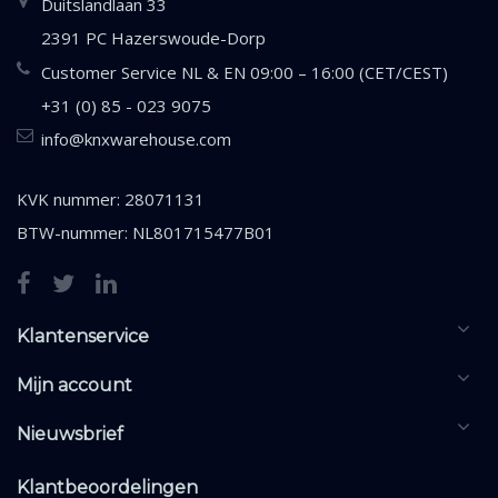
Duitslandlaan 33
2391 PC Hazerswoude-Dorp
Customer Service NL & EN 09:00 – 16:00 (CET/CEST)
+31 (0) 85 - 023 9075
info@knxwarehouse.com
KVK nummer: 28071131
BTW-nummer: NL801715477B01
Klantenservice
Mijn account
Nieuwsbrief
Klantbeoordelingen