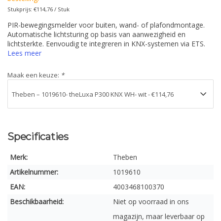
Stukprijs: €114,76 / Stuk
PIR-bewegingsmelder voor buiten, wand- of plafondmontage.
Automatische lichtsturing op basis van aanwezigheid en
lichtsterkte. Eenvoudig te integreren in KNX-systemen via ETS.
Lees meer
Maak een keuze:
*
Specificaties
Merk:
Theben
Artikelnummer:
1019610
EAN:
4003468100370
Beschikbaarheid:
Niet op voorraad in ons
magazijn, maar leverbaar op