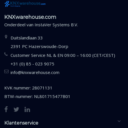
KNXwarehouse.com
Onderdeel van
InstaVer Systems B.V.
Duitslandlaan 33
2391 PC Hazerswoude-Dorp
Customer Service NL & EN 09:00 – 16:00 (CET/CEST)
+31 (0) 85 - 023 9075
info@knxwarehouse.com
KVK nummer: 28071131
BTW-nummer: NL801715477B01
Klantenservice