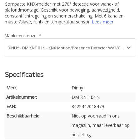
Compacte KNX-melder met 270° detectie voor wand- of
plafondmontage. Geschikt voor beweging, aanwezigheid,
constantlichtregeling en schemerschakeling. Met 6 kanalen,
master/slave, licht- en temperatuursensor.
Lees meer
Maak een keuze:
*
Specificaties
Merk:
Dinuy
Artikelnummer:
DM KNT B1N
EAN:
8422447018479
Beschikbaarheid:
Niet op voorraad in ons
magazijn, maar leverbaar op
bestelling.