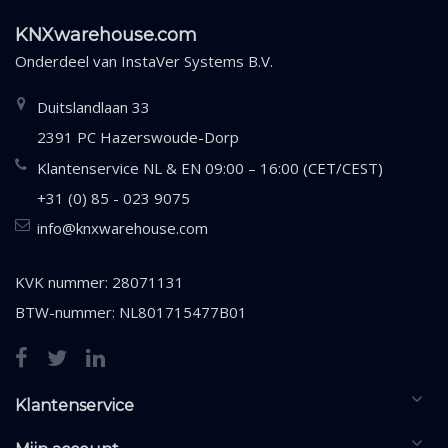
KNXwarehouse.com
Onderdeel van
InstaVer Systems B.V.
Duitslandlaan 33
2391 PC Hazerswoude-Dorp
Klantenservice NL & EN 09:00 – 16:00 (CET/CEST)
+31 (0) 85 - 023 9075
info@knxwarehouse.com
KVK nummer: 28071131
BTW-nummer: NL801715477B01
Klantenservice