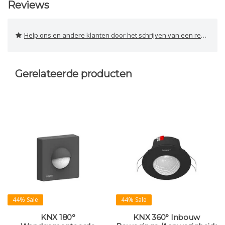
Reviews
Help ons en andere klanten door het schrijven van een review
Gerelateerde producten
44% Sale
44% Sale
KNX 180°
KNX 360° Inbouw