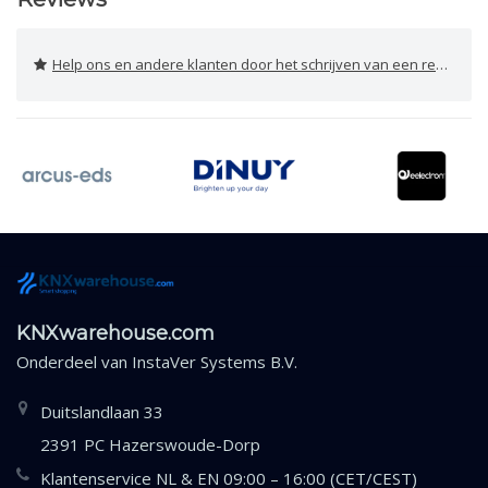
Help ons en andere klanten door het schrijven van een review
KNXwarehouse.com
Onderdeel van
InstaVer Systems B.V.
Duitslandlaan 33
2391 PC Hazerswoude-Dorp
Klantenservice NL & EN 09:00 – 16:00 (CET/CEST)