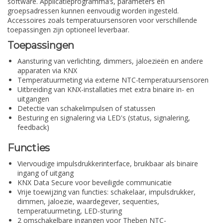
software. Applicatieprogramma’s, parameters en
groepsadressen kunnen eenvoudig worden ingesteld.
Accessoires zoals temperatuursensoren voor verschillende
toepassingen zijn optioneel leverbaar.
Toepassingen
Aansturing van verlichting, dimmers, jaloezieën en andere
apparaten via KNX
Temperatuurmeting via externe NTC-temperatuursensoren
Uitbreiding van KNX-installaties met extra binaire in- en
uitgangen
Detectie van schakelimpulsen of statussen
Besturing en signalering via LED's (status, signalering,
feedback)
Functies
Viervoudige impulsdrukkerinterface, bruikbaar als binaire
ingang of uitgang
KNX Data Secure voor beveiligde communicatie
Vrije toewijzing van functies: schakelaar, impulsdrukker,
dimmen, jaloezie, waardegever, sequenties,
temperatuurmeting, LED-sturing
2 omschakelbare ingangen voor Theben NTC-