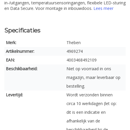
in-/uitgangen, temperatuursensoringangen, flexibele LED-sturing
en Data Secure. Voor montage in inbouwdoos.
Lees meer
Specificaties
Merk:
Theben
Artikelnummer:
4969274
EAN:
4003468492109
Beschikbaarheid:
Niet op voorraad in ons
magazijn, maar leverbaar op
bestelling.
Levertijd:
Wordt verzonden binnen
circa 10 werkdagen (let op:
dit is een indicatie en
afhankelijk van de
beschikbaarheid bij de