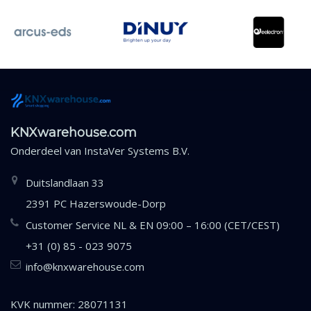
KNXwarehouse.com
Onderdeel van
InstaVer Systems B.V.
Duitslandlaan 33
2391 PC Hazerswoude-Dorp
Customer Service NL & EN 09:00 – 16:00 (CET/CEST)
+31 (0) 85 - 023 9075
info@knxwarehouse.com
KVK nummer: 28071131