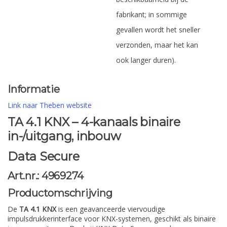
fabrikant; in sommige
gevallen wordt het sneller
verzonden, maar het kan
ook langer duren).
Informatie
Link naar Theben website
TA 4.1 KNX – 4-kanaals binaire
in-/uitgang, inbouw
Data Secure
Art.nr.: 4969274
Productomschrijving
De
TA 4.1 KNX
is een geavanceerde viervoudige
impulsdrukkerinterface voor KNX-systemen, geschikt als binaire