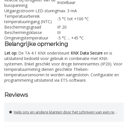
Instelbaar
busspanning
Uitgangsstroom LED-sturing
max. 3 mA
Temperatuurbereik
-5 °C tot +100 °C
temperatuuringang (NTC)
Beschermingsgraad
IP 20
Beschermingsklasse
III
Omgevingstemperatuur
-5 °C ... +45 °C
Belangrijke opmerking
Let op:
De TA 4.1 KNX ondersteunt
KNX Data Secure
en is
uitsluitend bedoeld voor gebruik in combinatie met KNX-
systemen. Enkel geschikt voor droge binnenruimtes (IP20). Voor
temperatuurmeting dienen geschikte Theben-
temperatuursensoren te worden aangesloten. Configuratie en
programmering uitsluitend via ETS-software.
Reviews
Help ons en andere klanten door het schrijven van een review