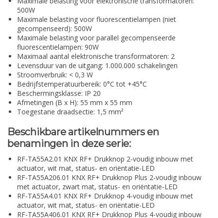
Maximale belasting voor elektronische transformatoren:
500W
Maximale belasting voor fluorescentielampen (niet
gecompenseerd): 500W
Maximale belasting voor parallel gecompenseerde
fluorescentielampen: 90W
Maximaal aantal elektronische transformatoren: 2
Levensduur van de uitgang: 1.000.000 schakelingen
Stroomverbruik: < 0,3 W
Bedrijfstemperatuurbereik: 0°C tot +45°C
Beschermingsklasse: IP 20
Afmetingen (B x H): 55 mm x 55 mm
Toegestane draadsectie: 1,5 mm²
Beschikbare artikelnummers en
benamingen in deze serie:
RF-TA55A2.01 KNX RF+ Drukknop 2-voudig inbouw met
actuator, wit mat, status- en oriëntatie-LED
RF-TA55A206.01 KNX RF+ Drukknop Plus 2-voudig inbouw
met actuator, zwart mat, status- en oriëntatie-LED
RF-TA55A4.01 KNX RF+ Drukknop 4-voudig inbouw met
actuator, wit mat, status- en oriëntatie-LED
RF-TA55A406.01 KNX RF+ Drukknop Plus 4-voudig inbouw