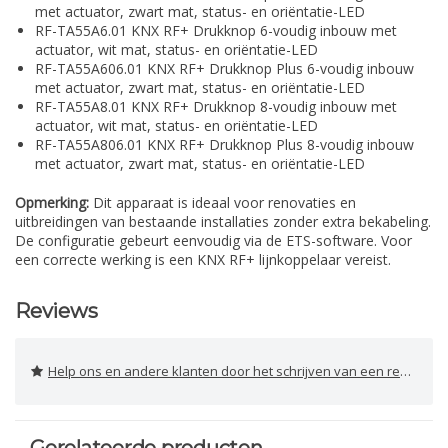
met actuator, zwart mat, status- en oriëntatie-LED
RF-TA55A6.01 KNX RF+ Drukknop 6-voudig inbouw met
actuator, wit mat, status- en oriëntatie-LED
RF-TA55A606.01 KNX RF+ Drukknop Plus 6-voudig inbouw
met actuator, zwart mat, status- en oriëntatie-LED
RF-TA55A8.01 KNX RF+ Drukknop 8-voudig inbouw met
actuator, wit mat, status- en oriëntatie-LED
RF-TA55A806.01 KNX RF+ Drukknop Plus 8-voudig inbouw
met actuator, zwart mat, status- en oriëntatie-LED
Opmerking:
Dit apparaat is ideaal voor renovaties en
uitbreidingen van bestaande installaties zonder extra bekabeling.
De configuratie gebeurt eenvoudig via de ETS-software. Voor
een correcte werking is een KNX RF+ lijnkoppelaar vereist.
Reviews
Help ons en andere klanten door het schrijven van een review