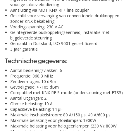
voudige jaloeziebediening
Aansluiting via MDT KNX RF+ line coupler
Geschikt voor vervanging van conventionele drukknoppen
zonder KNX-bekabeling
Voedingsspanning: 230 V AC
Geïntegreerde buskoppelingseenheid, installatie met
bijgeleverde steunring
Gemaakt in Duitsland, ISO 9001 gecertificeerd
3 jaar garantie
Technische gegevens:
Aantal bedieningsvlakken: 6
Frequentie: 868,3 MHz
Zendvermogen: 10 dBm
Gevoeligheid: > -105 dBm
Compatibel met KNX RF S-mode (ondersteuning met ETS5)
Aantal uitgangen: 2
Ohmse belasting: 10 A
Capacitieve belasting: 14 µF
Maximale inschakelstroom: 80 A/150 µs, 40 A/600 µs
Maximale belasting voor gloeilampen: 1900W
Maximale belasting voor halogeenlampen (230 V): 800W