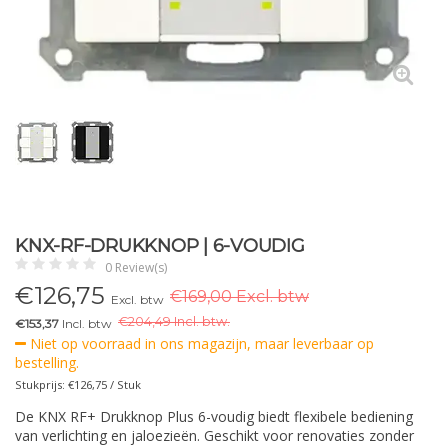
KNX-RF-DRUKKNOP | 6-VOUDIG
0 Review(s)
€
126,75
€169,00 Excl. btw
Excl. btw
€
204,49 Incl. btw.
€153,37
Incl. btw
Niet op voorraad in ons magazijn, maar leverbaar op
bestelling.
Stukprijs: €126,75 / Stuk
De KNX RF+ Drukknop Plus 6-voudig biedt flexibele bediening
van verlichting en jaloezieën. Geschikt voor renovaties zonder