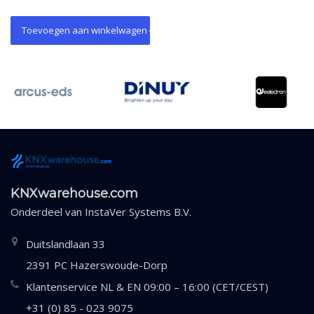
vervangen zonder KNX-
bekabeling.
Toevoegen aan winkelwagen
KNXwarehouse.com
Onderdeel van
InstaVer Systems B.V.
Duitslandlaan 33
2391 PC Hazerswoude-Dorp
Klantenservice NL & EN 09:00 – 16:00 (CET/CEST)
+31 (0) 85 - 023 9075