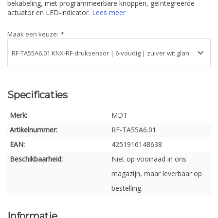
bekabeling, met programmeerbare knoppen, geïntegreerde
actuator en LED-indicator.
Lees meer
Maak een keuze:
*
Specificaties
Merk:
MDT
Artikelnummer:
RF-TA55A6.01
EAN:
4251916148638
Beschikbaarheid:
Niet op voorraad in ons
magazijn, maar leverbaar op
bestelling.
Informatie