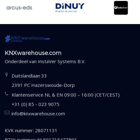
KNXwarehouse.com
Onderdeel van
InstaVer Systems B.V.
Duitslandlaan 33
2391 PC Hazerswoude-Dorp
Klantenservice NL & EN 09:00 – 16:00 (CET/CEST)
+31 (0) 85 - 023 9075
info@knxwarehouse.com
KVK nummer: 28071131
BTW-nummer: NL801715477B01