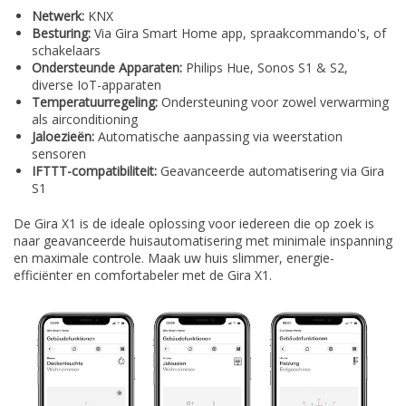
Netwerk:
KNX
Besturing:
Via Gira Smart Home app, spraakcommando's, of
schakelaars
Ondersteunde Apparaten:
Philips Hue, Sonos S1 & S2,
diverse IoT-apparaten
Temperatuurregeling:
Ondersteuning voor zowel verwarming
als airconditioning
Jaloezieën:
Automatische aanpassing via weerstation
sensoren
IFTTT-compatibiliteit:
Geavanceerde automatisering via Gira
S1
De Gira X1 is de ideale oplossing voor iedereen die op zoek is
naar geavanceerde huisautomatisering met minimale inspanning
en maximale controle. Maak uw huis slimmer, energie-
efficiënter en comfortabeler met de Gira X1.