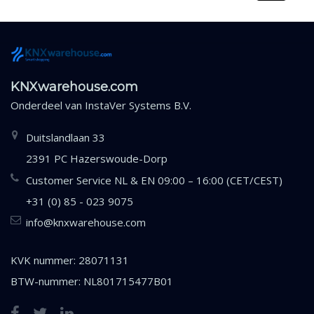
KNXwarehouse.com
Onderdeel van
InstaVer Systems B.V.
Duitslandlaan 33
2391 PC Hazerswoude-Dorp
Customer Service NL & EN 09:00 – 16:00 (CET/CEST)
+31 (0) 85 - 023 9075
info@knxwarehouse.com
KVK nummer: 28071131
BTW-nummer: NL801715477B01