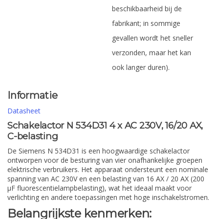
beschikbaarheid bij de
fabrikant; in sommige
gevallen wordt het sneller
verzonden, maar het kan
ook langer duren).
Informatie
Datasheet
Schakelactor N 534D31 4 x AC 230V, 16/20 AX,
C-belasting
De Siemens N 534D31 is een hoogwaardige schakelactor
ontworpen voor de besturing van vier onafhankelijke groepen
elektrische verbruikers. Het apparaat ondersteunt een nominale
spanning van AC 230V en een belasting van 16 AX / 20 AX (200
µF fluorescentielampbelasting), wat het ideaal maakt voor
verlichting en andere toepassingen met hoge inschakelstromen.
Belangrijkste kenmerken: