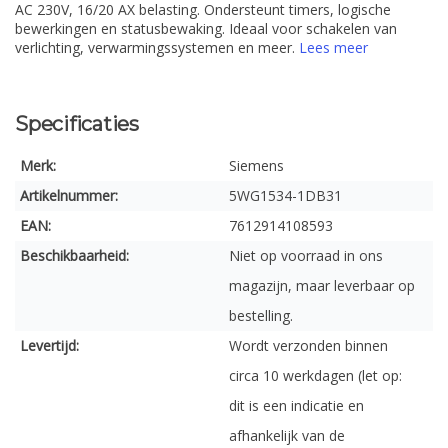
AC 230V, 16/20 AX belasting. Ondersteunt timers, logische
bewerkingen en statusbewaking. Ideaal voor schakelen van
verlichting, verwarmingssystemen en meer.
Lees meer
Specificaties
Merk:
Siemens
Artikelnummer:
5WG1534-1DB31
EAN:
7612914108593
Beschikbaarheid:
Niet op voorraad in ons
magazijn, maar leverbaar op
bestelling.
Levertijd:
Wordt verzonden binnen
circa 10 werkdagen (let op:
dit is een indicatie en
afhankelijk van de