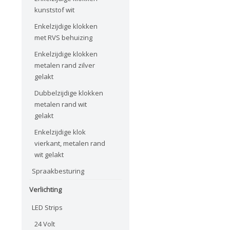
kunststof wit
Enkelzijdige klokken
met RVS behuizing
Enkelzijdige klokken
metalen rand zilver
gelakt
Dubbelzijdige klokken
metalen rand wit
gelakt
Enkelzijdige klok
vierkant, metalen rand
wit gelakt
Spraakbesturing
Verlichting
LED Strips
24 Volt