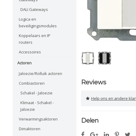
DALI Gateways
Logica en
beveiligingsmodules
Koppelaars en IP
routers
Accessoires
Actoren
Jaloezie/Rolluik actoren
Reviews
Combiactoren
Schakel - Jaloezie
Help ons en andere klanten 
Klimaat - Schakel -
Jaloezie
Verwarmingsaktoren
Delen
Dimaktoren