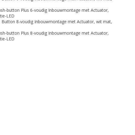
h-button Plus 6-voudig Inbouwmontage met Actuator,
atie-LED
Button 8-voudig Inbouwmontage met Actuator, wit mat,
h-button Plus 8-voudig Inbouwmontage met Actuator,
atie-LED