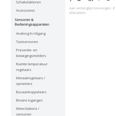
Schakelaktoren
Aan verlanglijst toevoegen
/
Accessoires
Afdrukken
Sensoren &
Bedieningsapparaten
Analoog In-Uitgang
Tastsensoren
Presentie- en
bewegingsmelders
Ruimte temperatuur
regelaars
Klimaatregelaars /
opnemers
Busaankoppelaars
Binaire ingangen
Weerstations /
sensoren