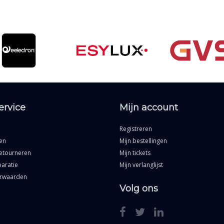
ervice
Mijn account
Registreren
en
Mijn bestellingen
etourneren
Mijn tickets
aratie
Mijn verlanglijst
rwaarden
Volg ons