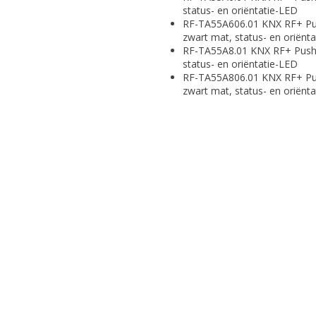
status- en oriëntatie-LED
RF-TA55A606.01 KNX RF+ Pus
zwart mat, status- en oriënt
RF-TA55A8.01 KNX RF+ Push 
status- en oriëntatie-LED
RF-TA55A806.01 KNX RF+ Pus
zwart mat, status- en oriënt