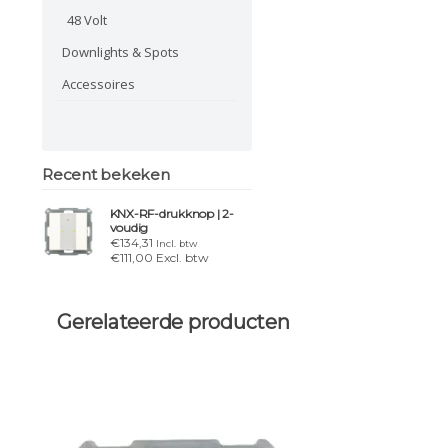
48 Volt
Downlights & Spots
Accessoires
Recent bekeken
KNX-RF-drukknop | 2-
voudig
€134,31
Incl. btw
€111,00 Excl. btw
Gerelateerde producten