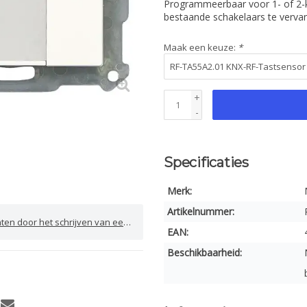
Programmeerbaar voor 1- of 2-k
bestaande schakelaars te verv
Maak een keuze:
*
+
-
Specificaties
Merk:
Artikelnummer:
door het schrijven van een review
EAN:
Beschikbaarheid: