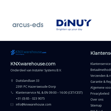
Klantens
KNXwarehouse.com
Klantenservice
Betaalmethod
Onderdeel van
InstaVer Systems B.V.
Verzenden & r
Duitslandlaan 33
Garantie & Rep
2391 PC Hazerswoude-Dorp
Algemene voo
Klantenservice NL & EN 09:00 – 16:00 (CET/CEST)
Privacybeleid
+31 (0) 85 - 023 9075
Over ons
info@knxwarehouse.com
Sitemap