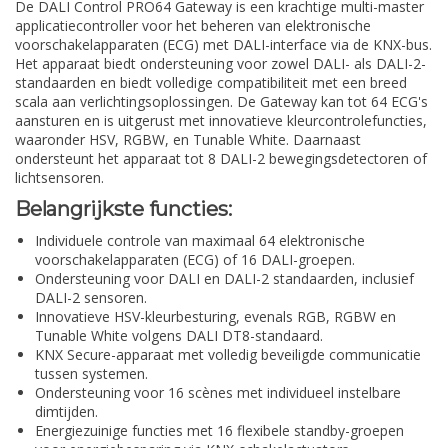
De DALI Control PRO64 Gateway is een krachtige multi-master
applicatiecontroller voor het beheren van elektronische
voorschakelapparaten (ECG) met DALI-interface via de KNX-bus.
Het apparaat biedt ondersteuning voor zowel DALI- als DALI-2-
standaarden en biedt volledige compatibiliteit met een breed
scala aan verlichtingsoplossingen. De Gateway kan tot 64 ECG's
aansturen en is uitgerust met innovatieve kleurcontrolefuncties,
waaronder HSV, RGBW, en Tunable White. Daarnaast
ondersteunt het apparaat tot 8 DALI-2 bewegingsdetectoren of
lichtsensoren.
Belangrijkste functies:
Individuele controle van maximaal 64 elektronische
voorschakelapparaten (ECG) of 16 DALI-groepen.
Ondersteuning voor DALI en DALI-2 standaarden, inclusief
DALI-2 sensoren.
Innovatieve HSV-kleurbesturing, evenals RGB, RGBW en
Tunable White volgens DALI DT8-standaard.
KNX Secure-apparaat met volledig beveiligde communicatie
tussen systemen.
Ondersteuning voor 16 scènes met individueel instelbare
dimtijden.
Energiezuinige functies met 16 flexibele standby-groepen