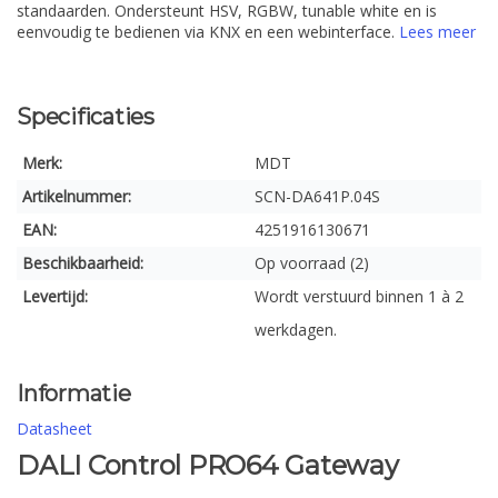
standaarden. Ondersteunt HSV, RGBW, tunable white en is
eenvoudig te bedienen via KNX en een webinterface.
Lees meer
Specificaties
Merk:
MDT
Artikelnummer:
SCN-DA641P.04S
EAN:
4251916130671
Beschikbaarheid:
Op voorraad (2)
Levertijd:
Wordt verstuurd binnen 1 à 2
werkdagen.
Informatie
Datasheet
DALI Control PRO64 Gateway