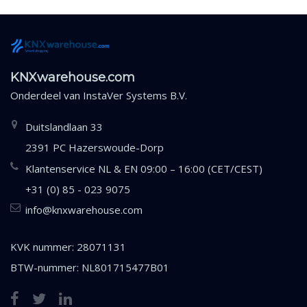
KNXwarehouse.com
Onderdeel van
InstaVer Systems B.V.
Duitslandlaan 33
2391 PC Hazerswoude-Dorp
Klantenservice NL & EN 09:00 – 16:00 (CET/CEST)
+31 (0) 85 - 023 9075
info@knxwarehouse.com
KVK nummer: 28071131
BTW-nummer: NL801715477B01