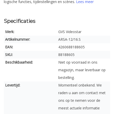
logische functies, tijdinstellingen en scènes.
Lees meer
Specificaties
Merk:
GVS Videostar
Artikelnummer:
ARSA-12/16.S
EAN:
4260688188605
SKU:
88188605
Beschikbaarheid:
Niet op voorraad in ons
magazijn, maar leverbaar op
bestelling.
Levertijd:
Momenteel onbekend. We
raden u aan om contact met
ons op te nemen voor de
meest actuele informatie