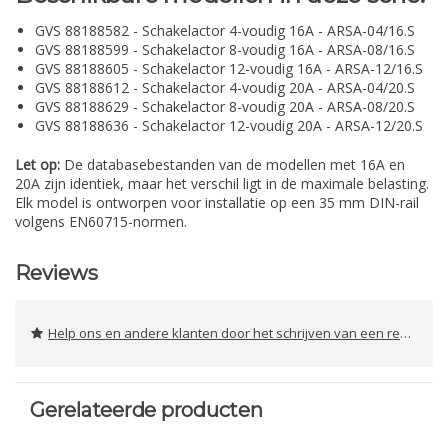
GVS 88188582 - Schakelactor 4-voudig 16A - ARSA-04/16.S
GVS 88188599 - Schakelactor 8-voudig 16A - ARSA-08/16.S
GVS 88188605 - Schakelactor 12-voudig 16A - ARSA-12/16.S
GVS 88188612 - Schakelactor 4-voudig 20A - ARSA-04/20.S
GVS 88188629 - Schakelactor 8-voudig 20A - ARSA-08/20.S
GVS 88188636 - Schakelactor 12-voudig 20A - ARSA-12/20.S
Let op:
De databasebestanden van de modellen met 16A en
20A zijn identiek, maar het verschil ligt in de maximale belasting.
Elk model is ontworpen voor installatie op een 35 mm DIN-rail
volgens EN60715-normen.
Reviews
Help ons en andere klanten door het schrijven van een review
Gerelateerde producten