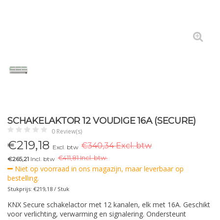
SCHAKELAKTOR 12 VOUDIGE 16A (SECURE)
0 Review(s)
€
219,18
€340,34 Excl. btw
Excl. btw
€
411,81 Incl. btw.
€265,21
Incl. btw
Niet op voorraad in ons magazijn, maar leverbaar op
bestelling.
Stukprijs: €219,18 / Stuk
KNX Secure schakelactor met 12 kanalen, elk met 16A. Geschikt
voor verlichting, verwarming en signalering. Ondersteunt