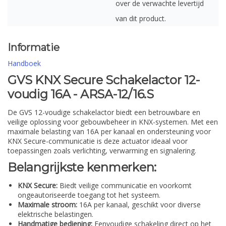
over de verwachte levertijd
van dit product.
Informatie
Handboek
GVS KNX Secure Schakelactor 12-
voudig 16A - ARSA-12/16.S
De GVS 12-voudige schakelactor biedt een betrouwbare en
veilige oplossing voor gebouwbeheer in KNX-systemen. Met een
maximale belasting van 16A per kanaal en ondersteuning voor
KNX Secure-communicatie is deze actuator ideaal voor
toepassingen zoals verlichting, verwarming en signalering.
Belangrijkste kenmerken:
KNX Secure:
Biedt veilige communicatie en voorkomt
ongeautoriseerde toegang tot het systeem.
Maximale stroom:
16A per kanaal, geschikt voor diverse
elektrische belastingen.
Handmatige bediening:
Eenvoudige schakeling direct op het