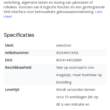
verlichting, algemene lasten en sturing van jaloezieën of
rolluiken. Voorzien van 8 logische functies en een geïntegreerde
KNX-interface voor betrouwbare gebouwautomatisering.
Lees
meer
Specificaties
Merk:
eelectron
Artikelnummer:
BO04K01KNX
EAN:
8054144520889
Beschikbaarheid:
Niet op voorraad in ons
magazijn, maar leverbaar op
bestelling.
Levertijd:
Wordt verzonden binnen
circa 10 werkdagen (let op:
dit is een indicatie en