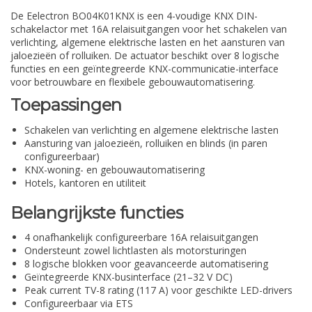
De Eelectron BO04K01KNX is een 4-voudige KNX DIN-
schakelactor met 16A relaisuitgangen voor het schakelen van
verlichting, algemene elektrische lasten en het aansturen van
jaloezieën of rolluiken. De actuator beschikt over 8 logische
functies en een geïntegreerde KNX-communicatie-interface
voor betrouwbare en flexibele gebouwautomatisering.
Toepassingen
Schakelen van verlichting en algemene elektrische lasten
Aansturing van jaloezieën, rolluiken en blinds (in paren
configureerbaar)
KNX-woning- en gebouwautomatisering
Hotels, kantoren en utiliteit
Belangrijkste functies
4 onafhankelijk configureerbare 16A relaisuitgangen
Ondersteunt zowel lichtlasten als motorsturingen
8 logische blokken voor geavanceerde automatisering
Geïntegreerde KNX-businterface (21–32 V DC)
Peak current TV-8 rating (117 A) voor geschikte LED-drivers
Configureerbaar via ETS