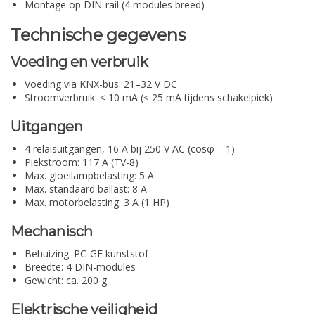
Montage op DIN-rail (4 modules breed)
Technische gegevens
Voeding en verbruik
Voeding via KNX-bus: 21–32 V DC
Stroomverbruik: ≤ 10 mA (≤ 25 mA tijdens schakelpiek)
Uitgangen
4 relaisuitgangen, 16 A bij 250 V AC (cosφ = 1)
Piekstroom: 117 A (TV-8)
Max. gloeilampbelasting: 5 A
Max. standaard ballast: 8 A
Max. motorbelasting: 3 A (1 HP)
Mechanisch
Behuizing: PC-GF kunststof
Breedte: 4 DIN-modules
Gewicht: ca. 200 g
Elektrische veiligheid