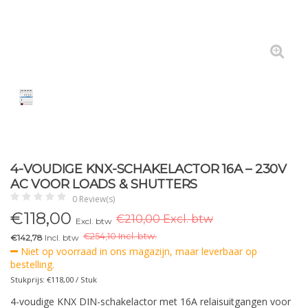
4-VOUDIGE KNX-SCHAKELACTOR 16A – 230V
AC VOOR LOADS & SHUTTERS
0 Review(s)
€
118,00
€210,00 Excl. btw
Excl. btw
€
254,10 Incl. btw.
€142,78
Incl. btw
Niet op voorraad in ons magazijn, maar leverbaar op
bestelling.
Stukprijs: €118,00 / Stuk
4-voudige KNX DIN-schakelactor met 16A relaisuitgangen voor