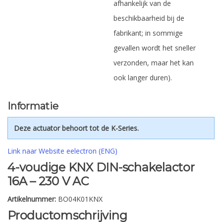
afhankelijk van de
beschikbaarheid bij de
fabrikant; in sommige
gevallen wordt het sneller
verzonden, maar het kan
ook langer duren).
Informatie
Deze actuator behoort tot de K-Series.
Link naar Website eelectron (ENG)
4-voudige KNX DIN-schakelactor
16A – 230 V AC
Artikelnummer:
BO04K01KNX
Productomschrijving