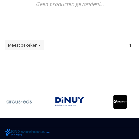
Geen producten gevonden!...
Meest bekeken
1