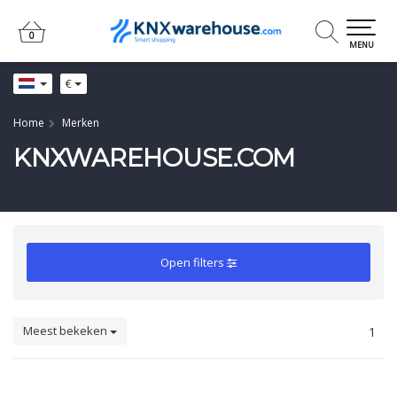
0
0
MENU
€
Home
Merken
KNXWAREHOUSE.COM
Open filters
Meest bekeken
1