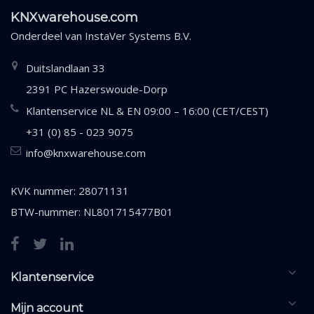
KNXwarehouse.com
Onderdeel van
InstaVer Systems B.V.
Duitslandlaan 33
2391 PC Hazerswoude-Dorp
Klantenservice NL & EN 09:00 – 16:00 (CET/CEST)
+31 (0) 85 - 023 9075
info@knxwarehouse.com
KVK nummer: 28071131
BTW-nummer: NL801715477B01
Klantenservice
Mijn account