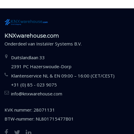
KNXwarehouse.com
Onderdeel van
InstaVer Systems B.V.
Duitslandlaan 33
2391 PC Hazerswoude-Dorp
Klantenservice NL & EN 09:00 – 16:00 (CET/CEST)
+31 (0) 85 - 023 9075
info@knxwarehouse.com
KVK nummer: 28071131
BTW-nummer: NL801715477B01