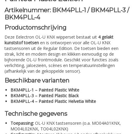
Artikelnummer: BKM4PLL-1 / BKM4PLL-3 /
BKM4PLL-4
Productomschrijving
Deze Eelectron OL-U KNX wipperset bestaat uit
4 gelakt
kunststof toetsen
en is ontworpen voor alle OL-U KNX
tastsensoren uit de Regular Edition. De toetsen bieden een
strak, licht en modern design en klikken eenvoudig op de
bijhorende OL-U frontmodule. Geschikt voor functies zoals
verlichting, jaloezieën, scènes en temperatuurinstellingen
(afhankelijk van de gekoppelde sensor).
Beschikbare varianten
BKM4PLL-1 – Painted Plastic White
BKM4PLL-3 – Painted Plastic Black
BKM4PLL-4 – Painted Plastic Helvetia White
Technische gegevens
Toepassing:
OL-U KNX tastsensoren (o.a. MO04A01KNX,
MO04L02KNX, TO04L02KNX)