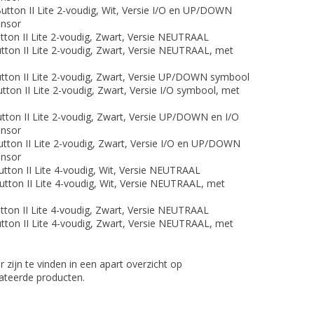
ton II Lite 2-voudig, Wit, Versie I/O en UP/DOWN
ensor
ton II Lite 2-voudig, Zwart, Versie NEUTRAAL
ton II Lite 2-voudig, Zwart, Versie NEUTRAAL, met
ton II Lite 2-voudig, Zwart, Versie UP/DOWN symbool
on II Lite 2-voudig, Zwart, Versie I/O symbool, met
ton II Lite 2-voudig, Zwart, Versie UP/DOWN en I/O
ensor
ton II Lite 2-voudig, Zwart, Versie I/O en UP/DOWN
ensor
ton II Lite 4-voudig, Wit, Versie NEUTRAAL
ton II Lite 4-voudig, Wit, Versie NEUTRAAL, met
ton II Lite 4-voudig, Zwart, Versie NEUTRAAL
ton II Lite 4-voudig, Zwart, Versie NEUTRAAL, met
zijn te vinden in een apart overzicht op
lateerde producten.