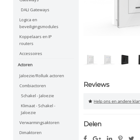
DALI Gateways
Logica en
beveiligingsmodules
Koppelaars en IP
routers
Accessoires
Actoren
Jaloezie/Rolluik actoren
Reviews
Combiactoren
Schakel - Jaloezie
Help ons en andere klanten 
Klimaat - Schakel -
Jaloezie
Verwarmingsaktoren
Delen
Dimaktoren