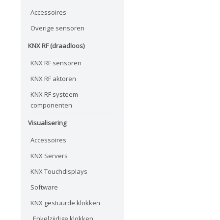
Accessoires
Overige sensoren
KNX RF (draadloos)
KNX RF sensoren
KNX RF aktoren
KNX RF systeem
componenten
Visualisering
Accessoires
KNX Servers
KNX Touchdisplays
Software
KNX gestuurde klokken
Enkelzijdige klokken