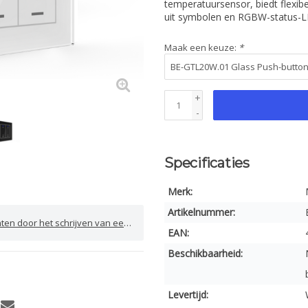
temperatuursensor, biedt flexibe
uit symbolen en RGBW-status-L
Maak een keuze:
*
+
-
Specificaties
Merk:
Artikelnummer:
door het schrijven van een review
EAN:
Beschikbaarheid:
Levertijd: