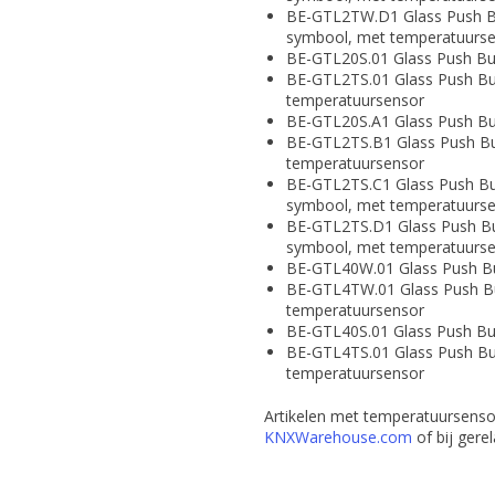
BE-GTL2TW.D1 Glass Push But
symbool, met temperatuurs
BE-GTL20S.01 Glass Push But
BE-GTL2TS.01 Glass Push But
temperatuursensor
BE-GTL20S.A1 Glass Push But
BE-GTL2TS.B1 Glass Push Butt
temperatuursensor
BE-GTL2TS.C1 Glass Push But
symbool, met temperatuurs
BE-GTL2TS.D1 Glass Push But
symbool, met temperatuurs
BE-GTL40W.01 Glass Push But
BE-GTL4TW.01 Glass Push But
temperatuursensor
BE-GTL40S.01 Glass Push But
BE-GTL4TS.01 Glass Push But
temperatuursensor
Artikelen met temperatuursensor 
KNXWarehouse.com
of bij gere