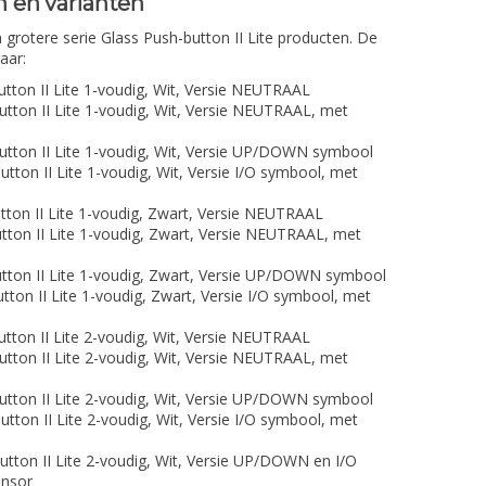
 en varianten
 grotere serie Glass Push-button II Lite producten. De
aar:
ton II Lite 1-voudig, Wit, Versie NEUTRAAL
ton II Lite 1-voudig, Wit, Versie NEUTRAAL, met
tton II Lite 1-voudig, Wit, Versie UP/DOWN symbool
on II Lite 1-voudig, Wit, Versie I/O symbool, met
ton II Lite 1-voudig, Zwart, Versie NEUTRAAL
ton II Lite 1-voudig, Zwart, Versie NEUTRAAL, met
ton II Lite 1-voudig, Zwart, Versie UP/DOWN symbool
on II Lite 1-voudig, Zwart, Versie I/O symbool, met
ton II Lite 2-voudig, Wit, Versie NEUTRAAL
ton II Lite 2-voudig, Wit, Versie NEUTRAAL, met
tton II Lite 2-voudig, Wit, Versie UP/DOWN symbool
on II Lite 2-voudig, Wit, Versie I/O symbool, met
ton II Lite 2-voudig, Wit, Versie UP/DOWN en I/O
ensor