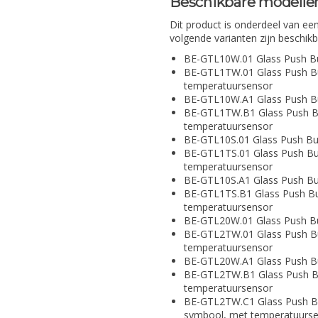
Beschikbare modellen
Dit product is onderdeel van een
volgende varianten zijn beschikb
BE-GTL10W.01 Glass Push But
BE-GTL1TW.01 Glass Push But
temperatuursensor
BE-GTL10W.A1 Glass Push Bu
BE-GTL1TW.B1 Glass Push Butt
temperatuursensor
BE-GTL10S.01 Glass Push But
BE-GTL1TS.01 Glass Push But
temperatuursensor
BE-GTL10S.A1 Glass Push But
BE-GTL1TS.B1 Glass Push Butt
temperatuursensor
BE-GTL20W.01 Glass Push But
BE-GTL2TW.01 Glass Push But
temperatuursensor
BE-GTL20W.A1 Glass Push Bu
BE-GTL2TW.B1 Glass Push Butt
temperatuursensor
BE-GTL2TW.C1 Glass Push But
symbool, met temperatuurs