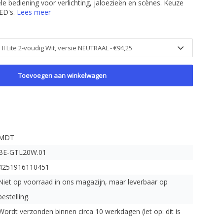
le bediening voor verlichting, jaloezieën en scènes. Keuze
ED's.
Lees meer
Toevoegen aan winkelwagen
MDT
BE-GTL20W.01
4251916110451
Niet op voorraad in ons magazijn, maar leverbaar op
bestelling.
Wordt verzonden binnen circa 10 werkdagen (let op: dit is