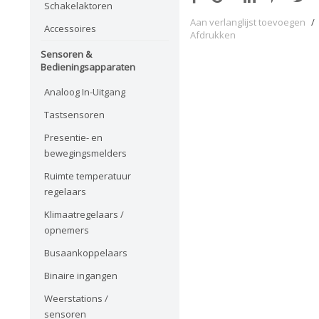
Schakelaktoren
Aan verlanglijst toevoegen
/
Accessoires
Afdrukken
Sensoren &
Bedieningsapparaten
Analoog In-Uitgang
Tastsensoren
Presentie- en
bewegingsmelders
Ruimte temperatuur
regelaars
Klimaatregelaars /
opnemers
Busaankoppelaars
Binaire ingangen
Weerstations /
sensoren