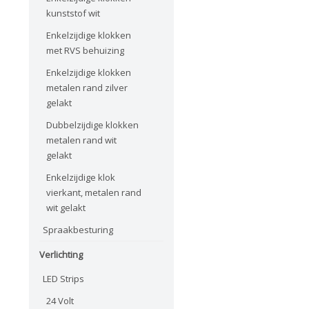
kunststof wit
Enkelzijdige klokken
met RVS behuizing
Enkelzijdige klokken
metalen rand zilver
gelakt
Dubbelzijdige klokken
metalen rand wit
gelakt
Enkelzijdige klok
vierkant, metalen rand
wit gelakt
Spraakbesturing
Verlichting
LED Strips
24 Volt