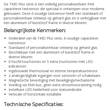
De TMD Plus serie is een volledig personaliseerbare KNX
capacitieve tastsensor die speciaal is ontworpen voor moderne
gebouwen. Deze 6-voudige tastsensor heeft een standaard of
personaliseerbaar ontwerp op gehard glas en is verkrijgbaar met
een aluminium of kunststof frame in diverse kleuren.
Belangrijkste Kenmerken:
Onderdeel van de TMD Plus serie, 6-voudige capacitieve
tastsensor
Standaard of personaliseerbaar ontwerp op gehard glas
Beschikbaar met een aluminium of kunststof frame in
diverse kleuren
6 hoofd-touchzones en 5 extra touchzones met LED-
indicatoren
Ingebouwde thermostaat en interne temperatuursensor
2 analoge/digitale ingangen voor sensoren of schakelaars
Magnetische bevestiging met beveiligingsmechanisme
Voeding via KNX-bus, geen extra stroomvoorziening nodig
Instelbare LED-helderheid voor statusindicatie
Verticale of horizontale installatie
Technische Specificaties: