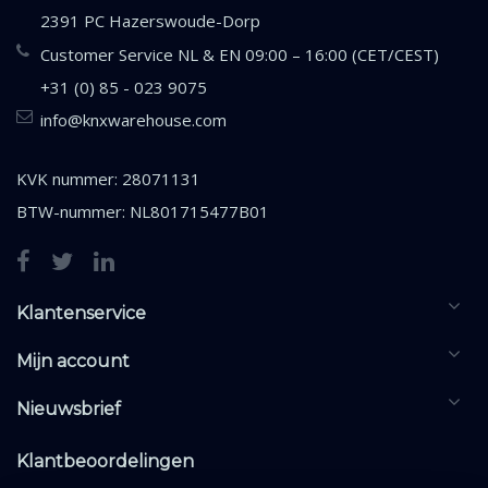
2391 PC Hazerswoude-Dorp
Customer Service NL & EN 09:00 – 16:00 (CET/CEST)
+31 (0) 85 - 023 9075
info@knxwarehouse.com
KVK nummer: 28071131
BTW-nummer: NL801715477B01
Klantenservice
Mijn account
Nieuwsbrief
Klantbeoordelingen