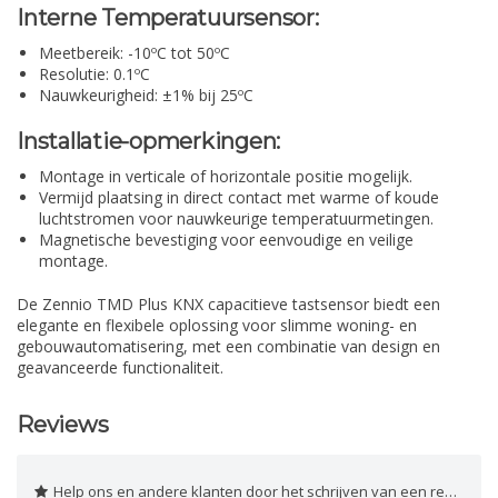
Interne Temperatuursensor:
Meetbereik: -10ºC tot 50ºC
Resolutie: 0.1ºC
Nauwkeurigheid: ±1% bij 25ºC
Installatie-opmerkingen:
Montage in verticale of horizontale positie mogelijk.
Vermijd plaatsing in direct contact met warme of koude
luchtstromen voor nauwkeurige temperatuurmetingen.
Magnetische bevestiging voor eenvoudige en veilige
montage.
De Zennio TMD Plus KNX capacitieve tastsensor biedt een
elegante en flexibele oplossing voor slimme woning- en
gebouwautomatisering, met een combinatie van design en
geavanceerde functionaliteit.
Reviews
Help ons en andere klanten door het schrijven van een review