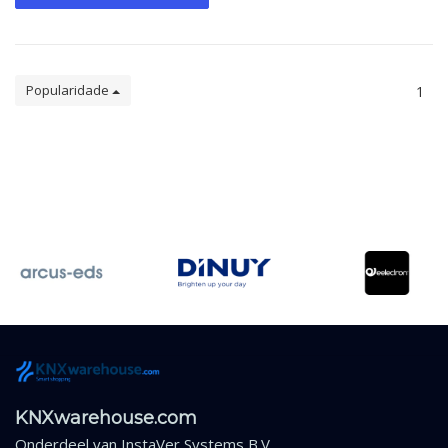
Popularidade
1
KNXwarehouse.com
Onderdeel van
InstaVer Systems B.V.