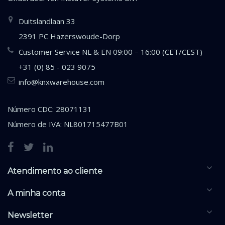
Duitslandlaan 33
2391 PC Hazerswoude-Dorp
Customer Service NL & EN 09:00 – 16:00 (CET/CEST)
+31 (0) 85 - 023 9075
info@knxwarehouse.com
Número CDC: 28071131
Número de IVA: NL801715477B01
Atendimento ao cliente
A minha conta
Newsletter