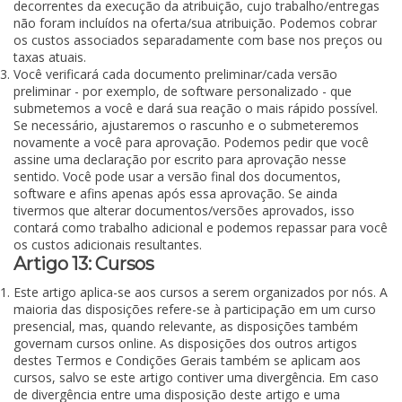
decorrentes da execução da atribuição, cujo trabalho/entregas
não foram incluídos na oferta/sua atribuição. Podemos cobrar
os custos associados separadamente com base nos preços ou
taxas atuais.
Você verificará cada documento preliminar/cada versão
preliminar - por exemplo, de software personalizado - que
submetemos a você e dará sua reação o mais rápido possível.
Se necessário, ajustaremos o rascunho e o submeteremos
novamente a você para aprovação. Podemos pedir que você
assine uma declaração por escrito para aprovação nesse
sentido. Você pode usar a versão final dos documentos,
software e afins apenas após essa aprovação. Se ainda
tivermos que alterar documentos/versões aprovados, isso
contará como trabalho adicional e podemos repassar para você
os custos adicionais resultantes.
Artigo 13: Cursos
Este artigo aplica-se aos cursos a serem organizados por nós. A
maioria das disposições refere-se à participação em um curso
presencial, mas, quando relevante, as disposições também
governam cursos online. As disposições dos outros artigos
destes Termos e Condições Gerais também se aplicam aos
cursos, salvo se este artigo contiver uma divergência. Em caso
de divergência entre uma disposição deste artigo e uma