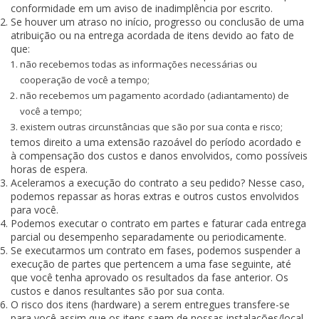
conformidade em um aviso de inadimplência por escrito.
Se houver um atraso no início, progresso ou conclusão de uma
atribuição ou na entrega acordada de itens devido ao fato de
que:
não recebemos todas as informações necessárias ou
cooperação de você a tempo;
não recebemos um pagamento acordado (adiantamento) de
você a tempo;
existem outras circunstâncias que são por sua conta e risco;
temos direito a uma extensão razoável do período acordado e
à compensação dos custos e danos envolvidos, como possíveis
horas de espera.
Aceleramos a execução do contrato a seu pedido? Nesse caso,
podemos repassar as horas extras e outros custos envolvidos
para você.
Podemos executar o contrato em partes e faturar cada entrega
parcial ou desempenho separadamente ou periodicamente.
Se executarmos um contrato em fases, podemos suspender a
execução de partes que pertencem a uma fase seguinte, até
que você tenha aprovado os resultados da fase anterior. Os
custos e danos resultantes são por sua conta.
O risco dos itens (hardware) a serem entregues transfere-se
para você assim que os itens saem de nossas instalações/local