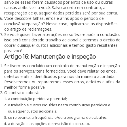
salvo se esses forem causados por erros de uso ou outras
causas atribuíveis a você. Salvo acordo em contrário, a
recuperação de quaisquer dados perdidos será por sua conta.
Você descobre falhas, erros e afins após o período de
conclusão/reparação? Nesse caso, aplicam-se as disposições
do artigo de reclamações.
Se você quiser fazer alterações no software após a conclusão,
isso será considerado trabalho adicional e teremos o direito de
cobrar quaisquer custos adicionais e tempo gasto resultantes
para você.
Artigo 16: Manutenção e inspeção
Se tivermos concluído um contrato de manutenção e inspeção
para os serviços/itens fornecidos, você deve relatar os erros,
defeitos e afins identificados para nós da maneira acordada.
Resolveremos ou repararemos esses erros, defeitos e afins da
melhor forma possível.
O contrato cobrirá:
a contribuição periódica potencial;
o trabalho e custos incluídos nesta contribuição periódica e
quaisquer custos adicionais;
se relevante, a frequência e/ou cronograma do trabalho;
a duração e as opções de rescisão do contrato.