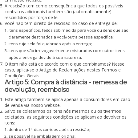
A rescisão tem como consequência que todos os possíveis
contratos adicionais também são (automaticamente)
rescindidos por força de lei.
Você não tem direito de rescisão no caso de entrega de:
itens específicos, feitos sob medida para você ou itens que são
claramente destinados a você/outra pessoa específica;
itens cujo selo foi quebrado após a entrega;
itens que são irrevogavelmente misturados com outros itens
após a entrega devido à sua natureza.
O item não está de acordo com o que combinamos? Nesse
caso, aplica-se o Artigo de Reclamações nestes Termos e
Condições Gerais.
Artigo 5: Compra à distância - remessa de
devolução, reembolso
Este artigo também se aplica apenas a consumidores em caso
de venda via nosso website.
Salvo se coletarmos os itens nós mesmos ou os tivermos
coletados, as seguintes condições se aplicam ao devolver os
itens:
dentro de 14 dias corridos após a rescisão;
se possível na embalagem original;