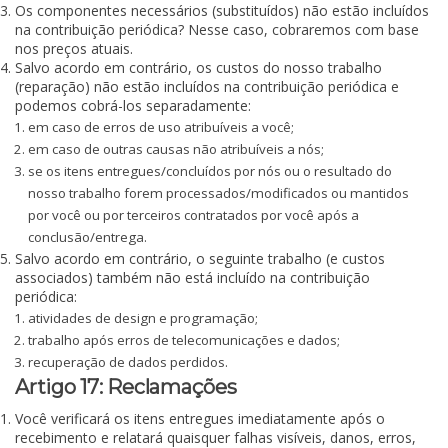
Os componentes necessários (substituídos) não estão incluídos
na contribuição periódica? Nesse caso, cobraremos com base
nos preços atuais.
Salvo acordo em contrário, os custos do nosso trabalho
(reparação) não estão incluídos na contribuição periódica e
podemos cobrá-los separadamente:
em caso de erros de uso atribuíveis a você;
em caso de outras causas não atribuíveis a nós;
se os itens entregues/concluídos por nós ou o resultado do
nosso trabalho forem processados/modificados ou mantidos
por você ou por terceiros contratados por você após a
conclusão/entrega.
Salvo acordo em contrário, o seguinte trabalho (e custos
associados) também não está incluído na contribuição
periódica:
atividades de design e programação;
trabalho após erros de telecomunicações e dados;
recuperação de dados perdidos.
Artigo 17: Reclamações
Você verificará os itens entregues imediatamente após o
recebimento e relatará quaisquer falhas visíveis, danos, erros,