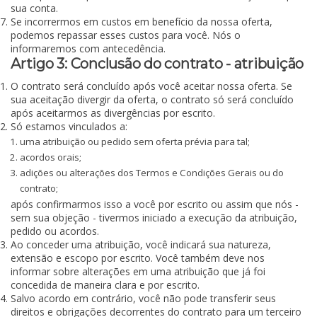
sua conta.
Se incorrermos em custos em benefício da nossa oferta,
podemos repassar esses custos para você. Nós o
informaremos com antecedência.
Artigo 3: Conclusão do contrato - atribuição
O contrato será concluído após você aceitar nossa oferta. Se
sua aceitação divergir da oferta, o contrato só será concluído
após aceitarmos as divergências por escrito.
Só estamos vinculados a:
uma atribuição ou pedido sem oferta prévia para tal;
acordos orais;
adições ou alterações dos Termos e Condições Gerais ou do
contrato;
após confirmarmos isso a você por escrito ou assim que nós -
sem sua objeção - tivermos iniciado a execução da atribuição,
pedido ou acordos.
Ao conceder uma atribuição, você indicará sua natureza,
extensão e escopo por escrito. Você também deve nos
informar sobre alterações em uma atribuição que já foi
concedida de maneira clara e por escrito.
Salvo acordo em contrário, você não pode transferir seus
direitos e obrigações decorrentes do contrato para um terceiro