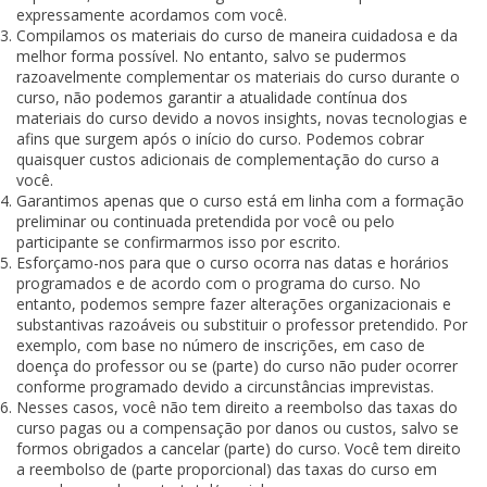
expressamente acordamos com você.
Compilamos os materiais do curso de maneira cuidadosa e da
melhor forma possível. No entanto, salvo se pudermos
razoavelmente complementar os materiais do curso durante o
curso, não podemos garantir a atualidade contínua dos
materiais do curso devido a novos insights, novas tecnologias e
afins que surgem após o início do curso. Podemos cobrar
quaisquer custos adicionais de complementação do curso a
você.
Garantimos apenas que o curso está em linha com a formação
preliminar ou continuada pretendida por você ou pelo
participante se confirmarmos isso por escrito.
Esforçamo-nos para que o curso ocorra nas datas e horários
programados e de acordo com o programa do curso. No
entanto, podemos sempre fazer alterações organizacionais e
substantivas razoáveis ou substituir o professor pretendido. Por
exemplo, com base no número de inscrições, em caso de
doença do professor ou se (parte) do curso não puder ocorrer
conforme programado devido a circunstâncias imprevistas.
Nesses casos, você não tem direito a reembolso das taxas do
curso pagas ou a compensação por danos ou custos, salvo se
formos obrigados a cancelar (parte) do curso. Você tem direito
a reembolso de (parte proporcional) das taxas do curso em