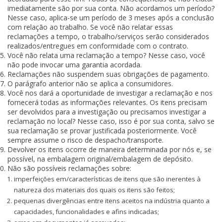
imediatamente são por sua conta. Não acordamos um período?
Nesse caso, aplica-se um período de 3 meses após a conclusão
com relação ao trabalho. Se você não relatar essas
reclamações a tempo, o trabalho/serviços serão considerados
realizados/entregues em conformidade com o contrato.
Você não relata uma reclamação a tempo? Nesse caso, você
não pode invocar uma garantia acordada.
Reclamações não suspendem suas obrigações de pagamento.
O parágrafo anterior não se aplica a consumidores.
Você nos dará a oportunidade de investigar a reclamação e nos
fornecerá todas as informações relevantes. Os itens precisam
ser devolvidos para a investigação ou precisamos investigar a
reclamação no local? Nesse caso, isso é por sua conta, salvo se
sua reclamação se provar justificada posteriormente. Você
sempre assume o risco de despacho/transporte.
Devolver os itens ocorre de maneira determinada por nós e, se
possível, na embalagem original/embalagem de depósito.
Não são possíveis reclamações sobre:
imperfeições em/características de itens que são inerentes à
natureza dos materiais dos quais os itens são feitos;
pequenas divergências entre itens aceitos na indústria quanto a
capacidades, funcionalidades e afins indicadas;