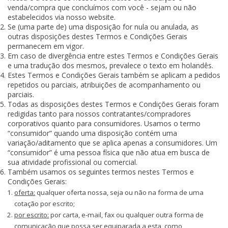
venda/compra que concluímos com você - sejam ou não
estabelecidos via nosso website.
Se (uma parte de) uma disposição for nula ou anulada, as
outras disposições destes Termos e Condições Gerais
permanecem em vigor.
Em caso de divergência entre estes Termos e Condições Gerais
e uma tradução dos mesmos, prevalece o texto em holandês.
Estes Termos e Condições Gerais também se aplicam a pedidos
repetidos ou parciais, atribuições de acompanhamento ou
parciais.
Todas as disposições destes Termos e Condições Gerais foram
redigidas tanto para nossos contratantes/compradores
corporativos quanto para consumidores. Usamos o termo
“consumidor” quando uma disposição contém uma
variação/aditamento que se aplica apenas a consumidores. Um
“consumidor” é uma pessoa física que não atua em busca de
sua atividade profissional ou comercial.
Também usamos os seguintes termos nestes Termos e
Condições Gerais:
oferta:
qualquer oferta nossa, seja ou não na forma de uma
cotação por escrito;
por escrito:
por carta, e-mail, fax ou qualquer outra forma de
comunicação que possa ser equiparada a esta, como