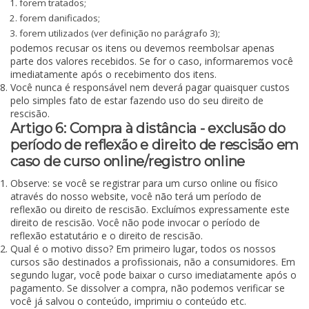
forem tratados;
forem danificados;
forem utilizados (ver definição no parágrafo 3);
podemos recusar os itens ou devemos reembolsar apenas
parte dos valores recebidos. Se for o caso, informaremos você
imediatamente após o recebimento dos itens.
Você nunca é responsável nem deverá pagar quaisquer custos
pelo simples fato de estar fazendo uso do seu direito de
rescisão.
Artigo 6: Compra à distância - exclusão do
período de reflexão e direito de rescisão em
caso de curso online/registro online
Observe: se você se registrar para um curso online ou físico
através do nosso website, você não terá um período de
reflexão ou direito de rescisão. Excluímos expressamente este
direito de rescisão. Você não pode invocar o período de
reflexão estatutário e o direito de rescisão.
Qual é o motivo disso? Em primeiro lugar, todos os nossos
cursos são destinados a profissionais, não a consumidores. Em
segundo lugar, você pode baixar o curso imediatamente após o
pagamento. Se dissolver a compra, não podemos verificar se
você já salvou o conteúdo, imprimiu o conteúdo etc.