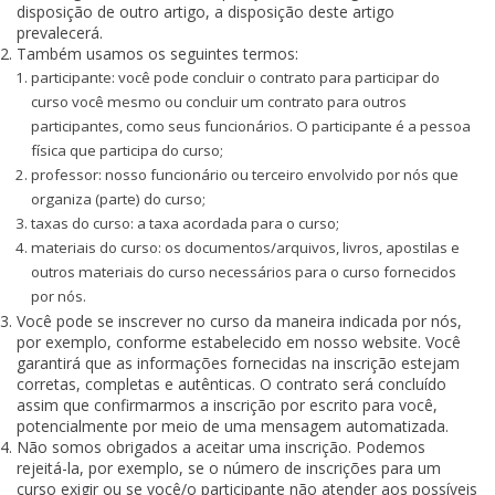
disposição de outro artigo, a disposição deste artigo
prevalecerá.
Também usamos os seguintes termos:
participante: você pode concluir o contrato para participar do
curso você mesmo ou concluir um contrato para outros
participantes, como seus funcionários. O participante é a pessoa
física que participa do curso;
professor: nosso funcionário ou terceiro envolvido por nós que
organiza (parte) do curso;
taxas do curso: a taxa acordada para o curso;
materiais do curso: os documentos/arquivos, livros, apostilas e
outros materiais do curso necessários para o curso fornecidos
por nós.
Você pode se inscrever no curso da maneira indicada por nós,
por exemplo, conforme estabelecido em nosso website. Você
garantirá que as informações fornecidas na inscrição estejam
corretas, completas e autênticas. O contrato será concluído
assim que confirmarmos a inscrição por escrito para você,
potencialmente por meio de uma mensagem automatizada.
Não somos obrigados a aceitar uma inscrição. Podemos
rejeitá-la, por exemplo, se o número de inscrições para um
curso exigir ou se você/o participante não atender aos possíveis