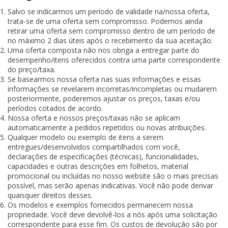
Salvo se indicarmos um período de validade na/nossa oferta,
trata-se de uma oferta sem compromisso. Podemos ainda
retirar uma oferta sem compromisso dentro de um período de
no máximo 2 dias úteis após o recebimento da sua aceitação.
Uma oferta composta não nos obriga a entregar parte do
desempenho/itens oferecidos contra uma parte correspondente
do preço/taxa.
Se basearmos nossa oferta nas suas informações e essas
informações se revelarem incorretas/incompletas ou mudarem
posteriormente, poderemos ajustar os preços, taxas e/ou
períodos cotados de acordo.
Nossa oferta e nossos preços/taxas não se aplicam
automaticamente a pedidos repetidos ou novas atribuições.
Qualquer modelo ou exemplo de itens a serem
entregues/desenvolvidos compartilhados com você,
declarações de especificações (técnicas), funcionalidades,
capacidades e outras descrições em folhetos, material
promocional ou incluídas no nosso website são o mais precisas
possível, mas serão apenas indicativas. Você não pode derivar
quaisquer direitos desses.
Os modelos e exemplos fornecidos permanecem nossa
propriedade. Você deve devolvê-los a nós após uma solicitação
correspondente para esse fim. Os custos de devolução são por