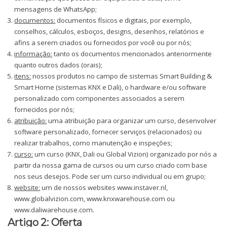
mensagens de WhatsApp;
documentos:
documentos físicos e digitais, por exemplo,
conselhos, cálculos, esboços, designs, desenhos, relatórios e
afins a serem criados ou fornecidos por você ou por nós;
informação:
tanto os documentos mencionados anteriormente
quanto outros dados (orais);
itens:
nossos produtos no campo de sistemas Smart Building &
Smart Home (sistemas KNX e Dali), o hardware e/ou software
personalizado com componentes associados a serem
fornecidos por nós;
atribuição:
uma atribuição para organizar um curso, desenvolver
software personalizado, fornecer serviços (relacionados) ou
realizar trabalhos, como manutenção e inspeções;
curso:
um curso (KNX, Dali ou Global Vizion) organizado por nós a
partir da nossa gama de cursos ou um curso criado com base
nos seus desejos. Pode ser um curso individual ou em grupo;
website:
um de nossos websites www.instaver.nl,
www.globalvizion.com, www.knxwarehouse.com ou
www.daliwarehouse.com.
Artigo 2: Oferta