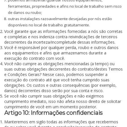
podemos armazenar/guardar nossos equipamentos,
ferramentas, propriedades e afins no local de trabalho sem risco
de danos ou roubo;
outras instalações razoavelmente desejadas por nós estão
disponíveis no local de trabalho gratuitamente.
Você garante que as informações fornecidas a nós são corretas
e completas e nos indeniza contra reivindicações de terceiros
decorrentes da incerteza/incompletude dessas informações.
Você é responsável por qualquer perda, roubo e outros danos
aos equipamentos e afins que armazenamos durante a
execução do contrato com você.
Você não cumpre as obrigações mencionadas (a tempo) ou
suas outras obrigações decorrentes do contrato/destes Termos
e Condições Gerais? Nesse caso, podemos suspender a
execução do contrato até que você tenha cumprido suas
obrigações. Os custos e outras consequências (por exemplo,
danos) decorrentes disso serão por sua conta e risco.
Se você não cumprir suas obrigações e não exigirmos
cumprimento imediato, isso não afeta nosso direito de solicitar
cumprimento de você em um momento posterior.
Artigo 10: Informações confidenciais
Manteremos em sigilo todas as informações que recebermos