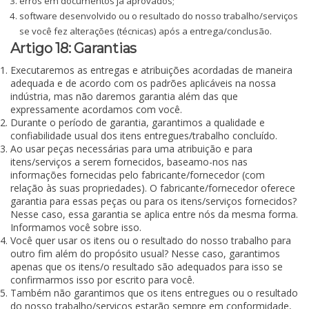
erros em documentos já aprovados;
software desenvolvido ou o resultado do nosso trabalho/serviços
se você fez alterações (técnicas) após a entrega/conclusão.
Artigo 18: Garantias
Executaremos as entregas e atribuições acordadas de maneira
adequada e de acordo com os padrões aplicáveis na nossa
indústria, mas não daremos garantia além das que
expressamente acordamos com você.
Durante o período de garantia, garantimos a qualidade e
confiabilidade usual dos itens entregues/trabalho concluído.
Ao usar peças necessárias para uma atribuição e para
itens/serviços a serem fornecidos, baseamo-nos nas
informações fornecidas pelo fabricante/fornecedor (com
relação às suas propriedades). O fabricante/fornecedor oferece
garantia para essas peças ou para os itens/serviços fornecidos?
Nesse caso, essa garantia se aplica entre nós da mesma forma.
Informamos você sobre isso.
Você quer usar os itens ou o resultado do nosso trabalho para
outro fim além do propósito usual? Nesse caso, garantimos
apenas que os itens/o resultado são adequados para isso se
confirmarmos isso por escrito para você.
Também não garantimos que os itens entregues ou o resultado
do nosso trabalho/serviços estarão sempre em conformidade,