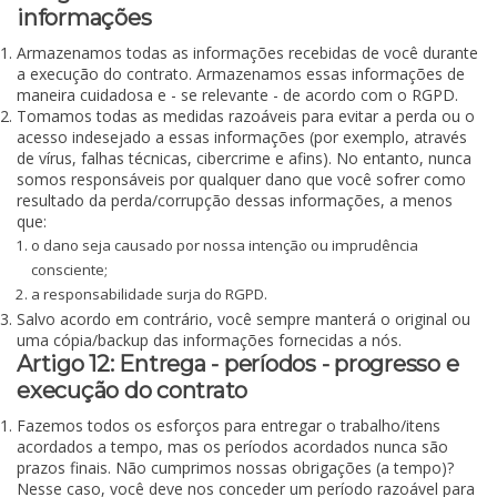
informações
Armazenamos todas as informações recebidas de você durante
a execução do contrato. Armazenamos essas informações de
maneira cuidadosa e - se relevante - de acordo com o RGPD.
Tomamos todas as medidas razoáveis para evitar a perda ou o
acesso indesejado a essas informações (por exemplo, através
de vírus, falhas técnicas, cibercrime e afins). No entanto, nunca
somos responsáveis por qualquer dano que você sofrer como
resultado da perda/corrupção dessas informações, a menos
que:
o dano seja causado por nossa intenção ou imprudência
consciente;
a responsabilidade surja do RGPD.
Salvo acordo em contrário, você sempre manterá o original ou
uma cópia/backup das informações fornecidas a nós.
Artigo 12: Entrega - períodos - progresso e
execução do contrato
Fazemos todos os esforços para entregar o trabalho/itens
acordados a tempo, mas os períodos acordados nunca são
prazos finais. Não cumprimos nossas obrigações (a tempo)?
Nesse caso, você deve nos conceder um período razoável para