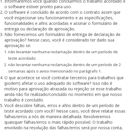
Informaremos você quando concluirmos o trabalho acordado e
o software estiver pronto para uso.
O software é concluído de acordo com o contrato assim que
você inspecionar seu funcionamento e as especificações,
funcionalidades e afins acordadas e assinar o formulário de
entrega ou declaração de aprovação.
Não fornecemos um formulário de entrega de declaração de
aprovação? Nesse caso, você é considerado ter dado sua
aprovação se:
não levantar nenhuma reclamação dentro de um período de
teste acordado;
não levantar nenhuma reclamação dentro de um período de 2
semanas após o aviso mencionado no parágrafo 1.
O que acontece se você contratar terceiros para trabalhos que
(podem) afetar o uso adequado do software? Isso não é
motivo para aprovação atrasada ou rejeição se esse trabalho
ainda não foi realizado/concluído no momento em que nosso
trabalho é concluído.
Você descobre falhas, erros e afins dentro de um período de
teste acordado com você? Nesse caso, você deve relatar essas
falhas/erros a nós de maneira detalhada. Resolveremos
quaisquer falhas/erros o mais rápido possível. O trabalho
envolvido na resolução das falhas/erros será por nossa conta,