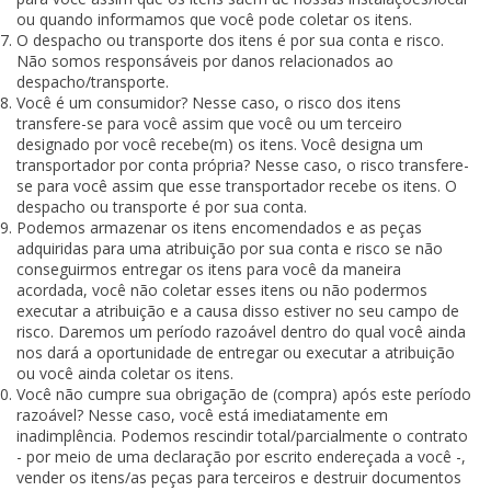
ou quando informamos que você pode coletar os itens.
O despacho ou transporte dos itens é por sua conta e risco.
Não somos responsáveis por danos relacionados ao
despacho/transporte.
Você é um consumidor? Nesse caso, o risco dos itens
transfere-se para você assim que você ou um terceiro
designado por você recebe(m) os itens. Você designa um
transportador por conta própria? Nesse caso, o risco transfere-
se para você assim que esse transportador recebe os itens. O
despacho ou transporte é por sua conta.
Podemos armazenar os itens encomendados e as peças
adquiridas para uma atribuição por sua conta e risco se não
conseguirmos entregar os itens para você da maneira
acordada, você não coletar esses itens ou não podermos
executar a atribuição e a causa disso estiver no seu campo de
risco. Daremos um período razoável dentro do qual você ainda
nos dará a oportunidade de entregar ou executar a atribuição
ou você ainda coletar os itens.
Você não cumpre sua obrigação de (compra) após este período
razoável? Nesse caso, você está imediatamente em
inadimplência. Podemos rescindir total/parcialmente o contrato
- por meio de uma declaração por escrito endereçada a você -,
vender os itens/as peças para terceiros e destruir documentos