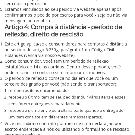
sem nossa permissão.
Estamos vinculados ao seu pedido via website apenas após
confirmarmos o pedido por escrito para você - seja ou não via
mensagem automática.
Artigo 4: Compra à distância - período de
reflexão, direito de rescisão
Este artigo aplica-se a consumidores para compras à distância
no sentido do artigo 6:230g, parágrafo 1 do Código Civil
Holandês (venda via nosso website).
Como consumidor, você tem um período de reflexão
estatutário de 14 dias corridos. Dentro desse período, você
pode rescindir o contrato sem informar os motivos.
O período de reflexão começa no dia em que você ou um
terceiro designado por você (não sendo o transportador):
recebeu os itens encomendados;
recebeu o último item se seu pedido incluir vários itens e esses
itens forem entregues separadamente;
recebeu o último envio ou a última parte quando a entrega de
um item consiste em diferentes remessas/partes;
Você rescindirá o contrato por meio de uma declaração por
escrito endereçada a nós ou utilizando o formulário de rescisão
em nosso website.