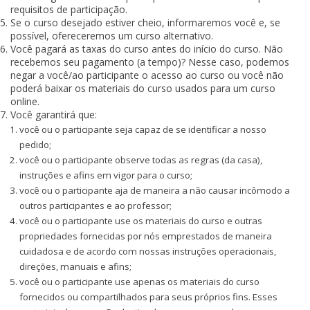
requisitos de participação.
Se o curso desejado estiver cheio, informaremos você e, se
possível, ofereceremos um curso alternativo.
Você pagará as taxas do curso antes do início do curso. Não
recebemos seu pagamento (a tempo)? Nesse caso, podemos
negar a você/ao participante o acesso ao curso ou você não
poderá baixar os materiais do curso usados para um curso
online.
Você garantirá que:
você ou o participante seja capaz de se identificar a nosso
pedido;
você ou o participante observe todas as regras (da casa),
instruções e afins em vigor para o curso;
você ou o participante aja de maneira a não causar incômodo a
outros participantes e ao professor;
você ou o participante use os materiais do curso e outras
propriedades fornecidas por nós emprestados de maneira
cuidadosa e de acordo com nossas instruções operacionais,
direções, manuais e afins;
você ou o participante use apenas os materiais do curso
fornecidos ou compartilhados para seus próprios fins. Esses