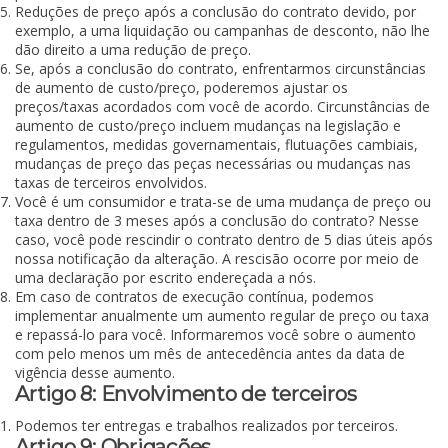
Reduções de preço após a conclusão do contrato devido, por
exemplo, a uma liquidação ou campanhas de desconto, não lhe
dão direito a uma redução de preço.
Se, após a conclusão do contrato, enfrentarmos circunstâncias
de aumento de custo/preço, poderemos ajustar os
preços/taxas acordados com você de acordo. Circunstâncias de
aumento de custo/preço incluem mudanças na legislação e
regulamentos, medidas governamentais, flutuações cambiais,
mudanças de preço das peças necessárias ou mudanças nas
taxas de terceiros envolvidos.
Você é um consumidor e trata-se de uma mudança de preço ou
taxa dentro de 3 meses após a conclusão do contrato? Nesse
caso, você pode rescindir o contrato dentro de 5 dias úteis após
nossa notificação da alteração. A rescisão ocorre por meio de
uma declaração por escrito endereçada a nós.
Em caso de contratos de execução contínua, podemos
implementar anualmente um aumento regular de preço ou taxa
e repassá-lo para você. Informaremos você sobre o aumento
com pelo menos um mês de antecedência antes da data de
vigência desse aumento.
Artigo 8: Envolvimento de terceiros
Podemos ter entregas e trabalhos realizados por terceiros.
Artigo 9: Obrigações