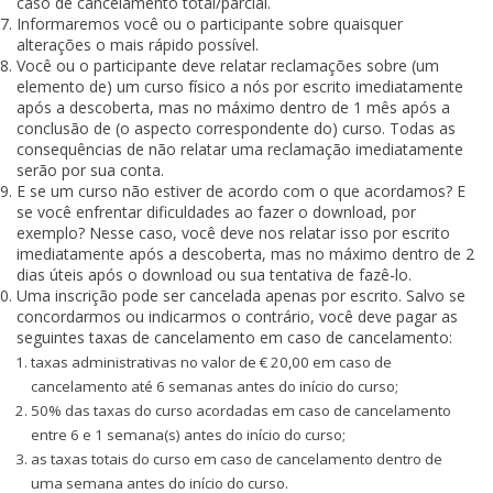
caso de cancelamento total/parcial.
Informaremos você ou o participante sobre quaisquer
alterações o mais rápido possível.
Você ou o participante deve relatar reclamações sobre (um
elemento de) um curso físico a nós por escrito imediatamente
após a descoberta, mas no máximo dentro de 1 mês após a
conclusão de (o aspecto correspondente do) curso. Todas as
consequências de não relatar uma reclamação imediatamente
serão por sua conta.
E se um curso não estiver de acordo com o que acordamos? E
se você enfrentar dificuldades ao fazer o download, por
exemplo? Nesse caso, você deve nos relatar isso por escrito
imediatamente após a descoberta, mas no máximo dentro de 2
dias úteis após o download ou sua tentativa de fazê-lo.
Uma inscrição pode ser cancelada apenas por escrito. Salvo se
concordarmos ou indicarmos o contrário, você deve pagar as
seguintes taxas de cancelamento em caso de cancelamento:
taxas administrativas no valor de € 20,00 em caso de
cancelamento até 6 semanas antes do início do curso;
50% das taxas do curso acordadas em caso de cancelamento
entre 6 e 1 semana(s) antes do início do curso;
as taxas totais do curso em caso de cancelamento dentro de
uma semana antes do início do curso.