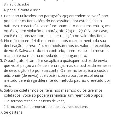
não utilizados;
por sua conta e risco.
Por "não utilizados" no parágrafo 2(c) entendemos: você não
pode usar os itens além do necessário para estabelecer a
natureza, características e funcionamento dos itens entregues.
Você age em violação ao parágrafo 2(b) ou 2(c)? Nesse caso,
você é responsável por qualquer redução no valor dos itens.
No máximo em 14 dias corridos após o recebimento da sua
declaração de rescisão, reembolsaremos os valores recebidos
de você. Salvo acordo em contrário, faremos isso da mesma
maneira e na mesma moeda do seu pagamento.
O parágrafo 4 também se aplica a quaisquer custos de envio
que você pagou a nós pela entrega, mas os custos da remessa
de devolução são por sua conta. O mesmo se aplica a custos
adicionais (de envio) que você incorreu porque escolheu um
método de entrega diferente do método padrão oferecido por
nós.
Salvo se coletarmos os itens nós mesmos ou os tivermos
coletados, você só poderá reivindicar um reembolso após:
a. termos recebido os itens de volta;
b. ou você ter demonstrado que devolveu os itens.
Se os itens: