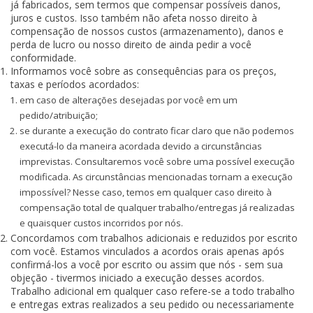
já fabricados, sem termos que compensar possíveis danos,
juros e custos. Isso também não afeta nosso direito à
compensação de nossos custos (armazenamento), danos e
perda de lucro ou nosso direito de ainda pedir a você
conformidade.
Informamos você sobre as consequências para os preços,
taxas e períodos acordados:
em caso de alterações desejadas por você em um
pedido/atribuição;
se durante a execução do contrato ficar claro que não podemos
executá-lo da maneira acordada devido a circunstâncias
imprevistas. Consultaremos você sobre uma possível execução
modificada. As circunstâncias mencionadas tornam a execução
impossível? Nesse caso, temos em qualquer caso direito à
compensação total de qualquer trabalho/entregas já realizadas
e quaisquer custos incorridos por nós.
Concordamos com trabalhos adicionais e reduzidos por escrito
com você. Estamos vinculados a acordos orais apenas após
confirmá-los a você por escrito ou assim que nós - sem sua
objeção - tivermos iniciado a execução desses acordos.
Trabalho adicional em qualquer caso refere-se a todo trabalho
e entregas extras realizados a seu pedido ou necessariamente