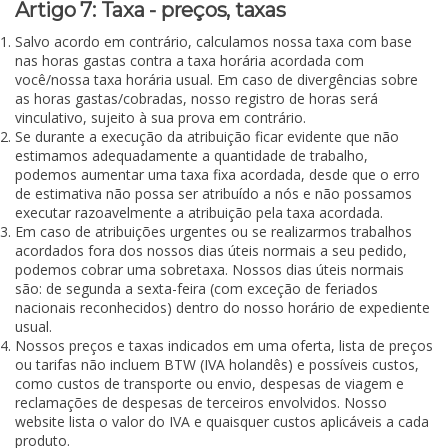
Artigo 7: Taxa - preços, taxas
Salvo acordo em contrário, calculamos nossa taxa com base
nas horas gastas contra a taxa horária acordada com
você/nossa taxa horária usual. Em caso de divergências sobre
as horas gastas/cobradas, nosso registro de horas será
vinculativo, sujeito à sua prova em contrário.
Se durante a execução da atribuição ficar evidente que não
estimamos adequadamente a quantidade de trabalho,
podemos aumentar uma taxa fixa acordada, desde que o erro
de estimativa não possa ser atribuído a nós e não possamos
executar razoavelmente a atribuição pela taxa acordada.
Em caso de atribuições urgentes ou se realizarmos trabalhos
acordados fora dos nossos dias úteis normais a seu pedido,
podemos cobrar uma sobretaxa. Nossos dias úteis normais
são: de segunda a sexta-feira (com exceção de feriados
nacionais reconhecidos) dentro do nosso horário de expediente
usual.
Nossos preços e taxas indicados em uma oferta, lista de preços
ou tarifas não incluem BTW (IVA holandês) e possíveis custos,
como custos de transporte ou envio, despesas de viagem e
reclamações de despesas de terceiros envolvidos. Nosso
website lista o valor do IVA e quaisquer custos aplicáveis a cada
produto.