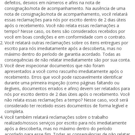
defeitos, desvios em números e afins na nota de
consignação/nota de acompanhamento. Na ausência de uma
nota de consignação/nota de acompanhamento, você relatará
essas reclamações para nós por escrito dentro de 2 dias úteis
após o recebimento. Você não relata essas reclamações a
tempo? Nesse caso, os itens são considerados recebidos por
você em boas condições e em conformidade com o contrato.
Você relatará outras reclamações sobre os itens entregues por
escrito para nós imediatamente após a descoberta, mas no
máximo dentro do período de garantia acordado. Todas as
consequências de não relatar imediatamente são por sua conta.
Você deve inspecionar documentos que não foram
apresentados a você como rascunho imediatamente após o
recebimento. Erros que você pode razoavelmente identificar
durante uma primeira inspeção (como páginas faltando ou
ilegíveis, documentos errados e afins) devem ser relatados para
nós por escrito dentro de 2 dias úteis após o recebimento. Você
não relata essas reclamações a tempo? Nesse caso, você será
considerado ter recebido esses documentos de forma legível e
completa.
Você também relatará reclamações sobre o trabalho
realizado/nossos serviços por escrito para nós imediatamente
após a descoberta, mas no máximo dentro do período
acordado para esse fim. Todas as consequências de não relatar