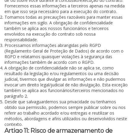
de ou sobre você durante a conclusão/execução do contrato.
Fornecemos essas informações a terceiros apenas na medida
em que isso seja necessário para a execução do contrato.
Tomamos todas as precauções razoáveis para manter essas
informações em sigilo. A obrigação de confidencialidade
também se aplica aos nossos funcionários e terceiros
envolvidos na execução do contrato sob nossa
responsabilidade.
Processamos informações abrangidas pelo RGPD
(Regulamento Geral de Proteção de Dados) de acordo com o
RGPD e relatamos quaisquer violações à segurança das
informações também de acordo com o RGPD.
A obrigação de confidencialidade não se aplica se, como
resultado da legislação e/ou regulamentos ou uma decisão
judicial, tivermos que divulgar as informações e não pudermos
invocar um direito legal/judicial de não divulgação. Esta exceção
também se aplica aos funcionários/terceiros mencionados no
parágrafo 2.
Desde que salvaguardemos sua privacidade ou tenhamos
obtido sua permissão, podemos sempre publicar sobre ou nos
referir ao trabalho acordado e/ou entregas e reutilizar os
métodos, abordagens e afins utilizados ou desenvolvidos neste
contexto.
Artigo 11: Risco de armazenamento de