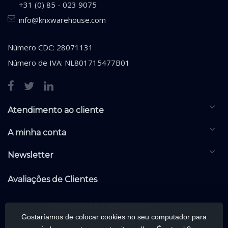
+31 (0) 85 - 023 9075
info@knxwarehouse.com
Número CDC: 28071131
Número de IVA: NL801715477B01
Atendimento ao cliente
A minha conta
Newsletter
Avaliações de Clientes
Gostaríamos de colocar cookies no seu computador para