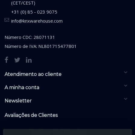
(CET/CEST)
+31 (0) 85 - 023 9075
info@knxwarehouse.com
Número CDC: 28071131
Número de IVA: NL801715477B01
Atendimento ao cliente
A minha conta
Newsletter
Avaliações de Clientes