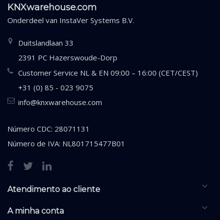
KNXwarehouse.com
Onderdeel van
InstaVer Systems B.V.
Duitslandlaan 33
2391 PC Hazerswoude-Dorp
Customer Service NL & EN 09:00 – 16:00 (CET/CEST)
+31 (0) 85 - 023 9075
info@knxwarehouse.com
Número CDC: 28071131
Número de IVA: NL801715477B01
Atendimento ao cliente
A minha conta