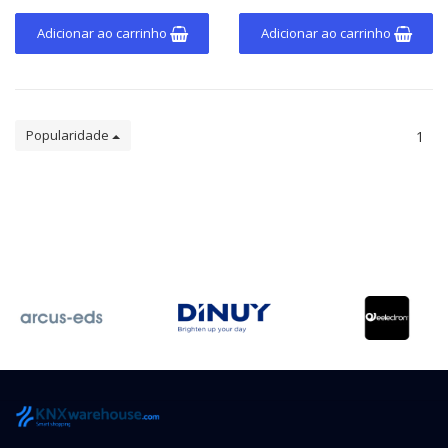
superior.
Adicionar ao carrinho
Adicionar ao carrinho
Popularidade
1