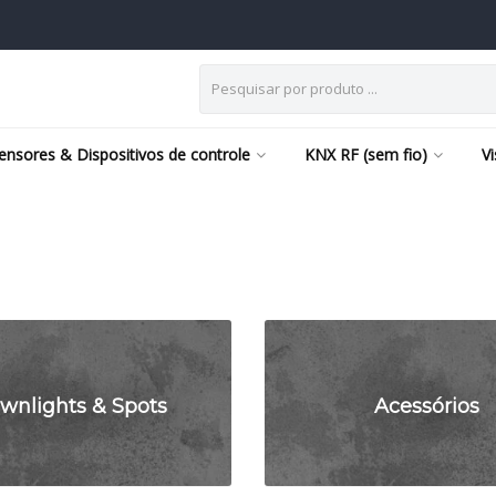
ensores & Dispositivos de controle
KNX RF (sem fio)
V
wnlights & Spots
Acessórios