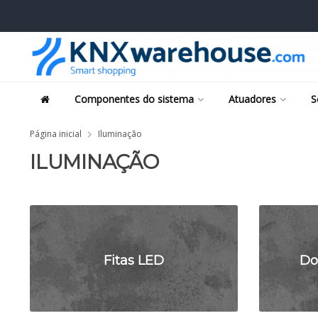
Componentes do sistema
Atuadores
S
Página inicial
Iluminação
ILUMINAÇÃO
Fitas LED
Do