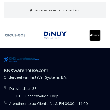
Ler ou escrever um comentário
KNXwarehouse.com
Onderdeel van
InstaVer Systems B.V.
Duitslandlaan 33
2391 PC Hazerswoude-Dorp
Atendimento ao Cliente NL & EN 09:00 – 16:00