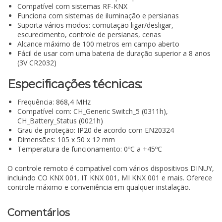
Compatível com sistemas RF-KNX
Funciona com sistemas de iluminação e persianas
Suporta vários modos: comutação ligar/desligar,
escurecimento, controle de persianas, cenas
Alcance máximo de 100 metros em campo aberto
Fácil de usar com uma bateria de duração superior a 8 anos
(3V CR2032)
Especificações técnicas:
Frequência: 868,4 MHz
Compatível com: CH_Generic Switch_5 (0311h),
CH_Battery_Status (0021h)
Grau de proteção: IP20 de acordo com EN20324
Dimensões: 105 x 50 x 12 mm
Temperatura de funcionamento: 0ºC a +45ºC
O controle remoto é compatível com vários dispositivos DINUY,
incluindo CO KNX 001, IT KNX 001, MI KNX 001 e mais. Oferece
controle máximo e conveniência em qualquer instalação.
Comentários