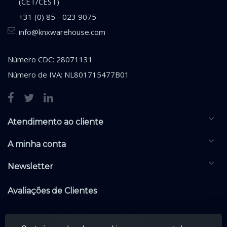
(CET/CEST)
+31 (0) 85 - 023 9075
info@knxwarehouse.com
Número CDC: 28071131
Número de IVA: NL801715477B01
Atendimento ao cliente
A minha conta
Newsletter
Avaliações de Clientes