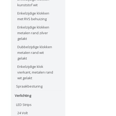
kunststof wit
Enkelzijdige klokken
met RVS behuizing
Enkelzijdige klokken
metalen rand zilver
gelakt
Dubbelzijdige klokken
metalen rand wit
gelakt
Enkelzijdige klok
vierkant, metalen rand
wit gelakt
Spraakbesturing
Verlichting
LED Strips
24 Volt