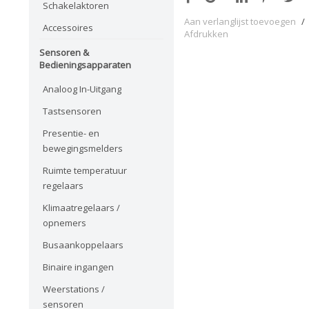
Schakelaktoren
Aan verlanglijst toevoegen
/
Accessoires
Afdrukken
Sensoren &
Bedieningsapparaten
Analoog In-Uitgang
Tastsensoren
Presentie- en
bewegingsmelders
Ruimte temperatuur
regelaars
Klimaatregelaars /
opnemers
Busaankoppelaars
Binaire ingangen
Weerstations /
sensoren