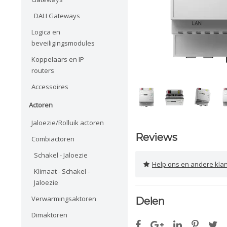
DALI Gateways
Logica en
beveiligingsmodules
Koppelaars en IP
routers
Accessoires
Actoren
Jaloezie/Rolluik actoren
Reviews
Combiactoren
Schakel - Jaloezie
Help ons en andere klanten 
Klimaat - Schakel -
Jaloezie
Verwarmingsaktoren
Delen
Dimaktoren