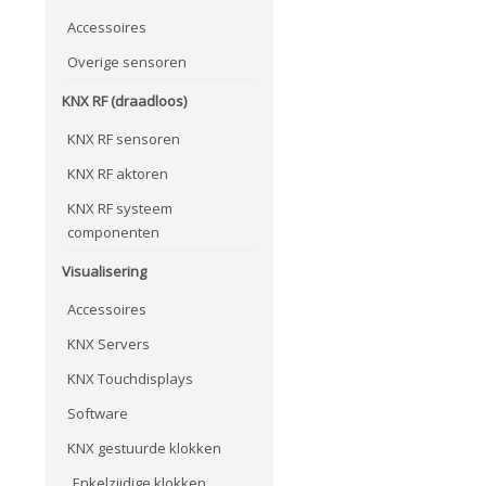
Accessoires
Overige sensoren
KNX RF (draadloos)
KNX RF sensoren
KNX RF aktoren
KNX RF systeem
componenten
Visualisering
Accessoires
KNX Servers
KNX Touchdisplays
Software
KNX gestuurde klokken
Enkelzijdige klokken