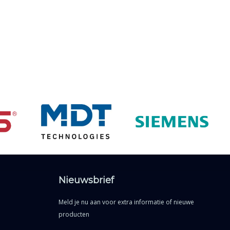
Nieuwsbrief
Meld je nu aan voor extra informatie of nieuwe
producten