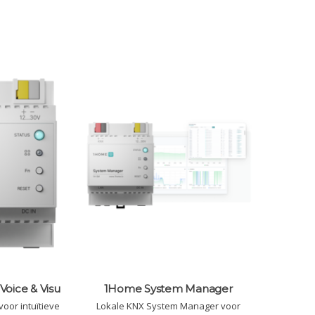
Voice & Visu
1Home System Manager
oor intuïtieve
Lokale KNX System Manager voor