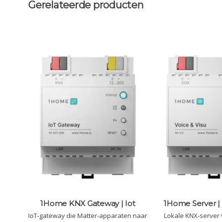
Gerelateerde producten
1Home KNX Gateway | Iot
1Home Server | 
IoT-gateway die Matter-apparaten naar
Lokale KNX-server v