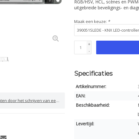
RGB/HSV, HCL, scènes en PWM-reg
uitgebreide beveiligings- en dia
Maak een keuze:
*
+
-
Specificaties
Artikelnummer:
EAN:
door het schrijven van een review
Beschikbaarheid:
Levertijd: