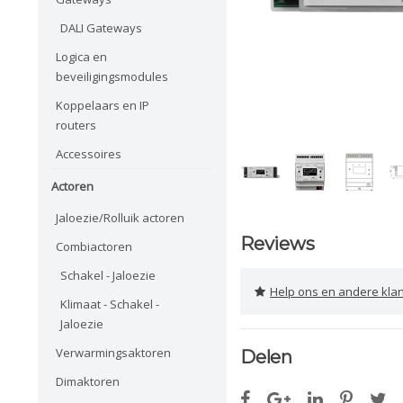
DALI Gateways
Logica en
beveiligingsmodules
Koppelaars en IP
routers
Accessoires
Actoren
Jaloezie/Rolluik actoren
Reviews
Combiactoren
Schakel - Jaloezie
Help ons en andere klanten 
Klimaat - Schakel -
Jaloezie
Verwarmingsaktoren
Delen
Dimaktoren