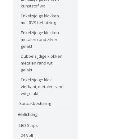
kunststof wit
Enkelzijdige klokken
met RVS behuizing
Enkelzijdige klokken
metalen rand zilver
gelakt
Dubbelzijdige klokken
metalen rand wit
gelakt
Enkelzijdige klok
vierkant, metalen rand
wit gelakt
Spraakbesturing
Verlichting
LED Strips
24 Volt