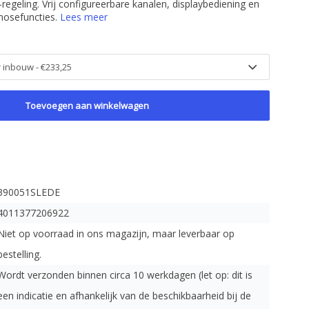
eling. Vrij configureerbare kanalen, displaybediening en
gnosefuncties.
Lees meer
Toevoegen aan winkelwagen
390051SLEDE
4011377206922
Niet op voorraad in ons magazijn, maar leverbaar op
bestelling.
Wordt verzonden binnen circa 10 werkdagen (let op: dit is
een indicatie en afhankelijk van de beschikbaarheid bij de