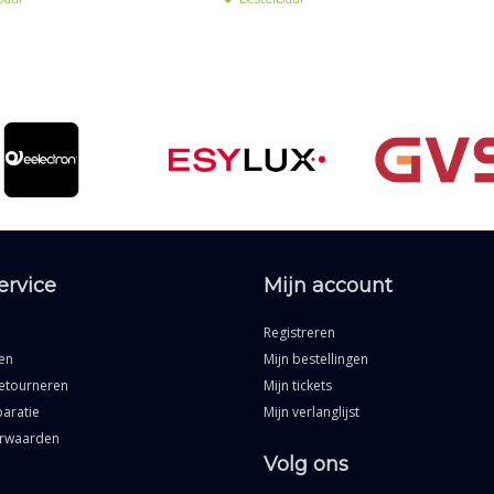
ervice
Mijn account
Registreren
en
Mijn bestellingen
etourneren
Mijn tickets
aratie
Mijn verlanglijst
rwaarden
Volg ons