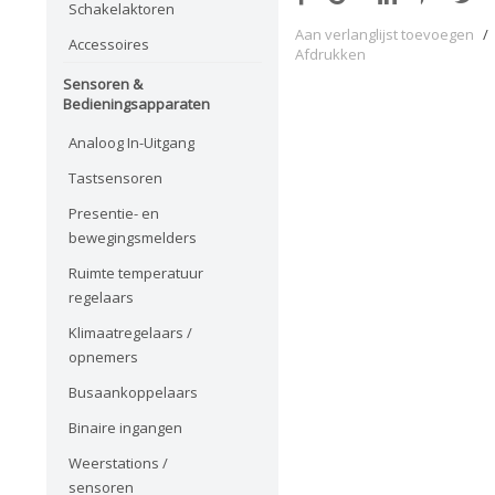
Schakelaktoren
Aan verlanglijst toevoegen
/
Accessoires
Afdrukken
Sensoren &
Bedieningsapparaten
Analoog In-Uitgang
Tastsensoren
Presentie- en
bewegingsmelders
Ruimte temperatuur
regelaars
Klimaatregelaars /
opnemers
Busaankoppelaars
Binaire ingangen
Weerstations /
sensoren