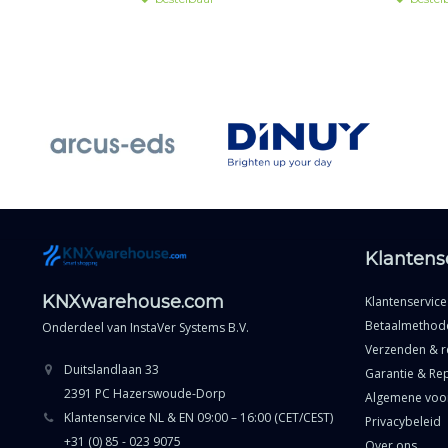
Klantens
KNXwarehouse.com
Klantenservice
Betaalmethod
Onderdeel van
InstaVer Systems B.V.
Verzenden & r
Duitslandlaan 33
Garantie & Rep
2391 PC Hazerswoude-Dorp
Algemene voo
Klantenservice NL & EN 09:00 – 16:00 (CET/CEST)
Privacybeleid
+31 (0) 85 - 023 9075
Over ons