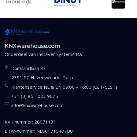
KNXwarehouse.com
Onderdeel van
InstaVer Systems B.V.
Duitslandlaan 33
2391 PC Hazerswoude-Dorp
Klantenservice NL & EN 09:00 – 16:00 (CET/CEST)
+31 (0) 85 - 023 9075
info@knxwarehouse.com
KVK nummer: 28071131
BTW-nummer: NL801715477B01