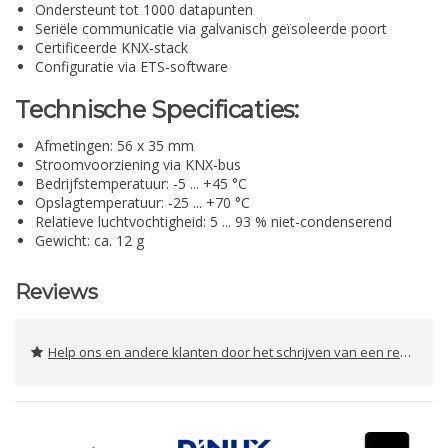
Ondersteunt tot 1000 datapunten
Seriële communicatie via galvanisch geïsoleerde poort
Certificeerde KNX-stack
Configuratie via ETS-software
Technische Specificaties:
Afmetingen: 56 x 35 mm
Stroomvoorziening via KNX-bus
Bedrijfstemperatuur: -5 ... +45 °C
Opslagtemperatuur: -25 ... +70 °C
Relatieve luchtvochtigheid: 5 ... 93 % niet-condenserend
Gewicht: ca. 12 g
Reviews
Help ons en andere klanten door het schrijven van een review