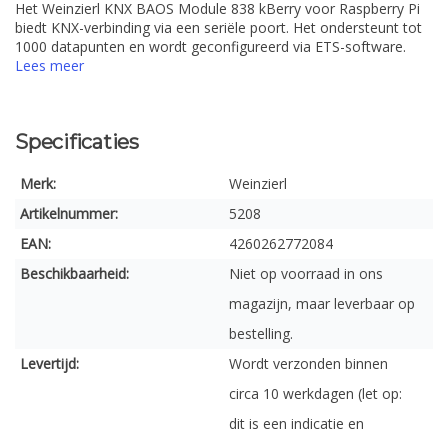
Het Weinzierl KNX BAOS Module 838 kBerry voor Raspberry Pi
biedt KNX-verbinding via een seriële poort. Het ondersteunt tot
1000 datapunten en wordt geconfigureerd via ETS-software.
Lees meer
Specificaties
Merk:
Weinzierl
Artikelnummer:
5208
EAN:
4260262772084
Beschikbaarheid:
Niet op voorraad in ons
magazijn, maar leverbaar op
bestelling.
Levertijd:
Wordt verzonden binnen
circa 10 werkdagen (let op:
dit is een indicatie en