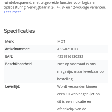
ruimtebesparend, met uitgebreide functies voor logica en
tijdsbesturing. Verkrijgbaar in 2-, 4-, 8- en 12-voudige varianten.
Lees meer
Specificaties
Merk:
MDT
Artikelnummer:
AKS-0210.03
EAN:
4251916130282
Beschikbaarheid:
Niet op voorraad in ons
magazijn, maar leverbaar op
bestelling.
Levertijd:
Wordt verzonden binnen
circa 10 werkdagen (let op:
dit is een indicatie en
afhankelijk van de