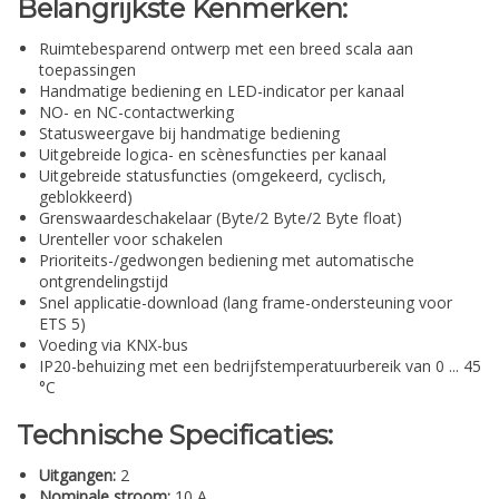
Belangrijkste Kenmerken:
Ruimtebesparend ontwerp met een breed scala aan
toepassingen
Handmatige bediening en LED-indicator per kanaal
NO- en NC-contactwerking
Statusweergave bij handmatige bediening
Uitgebreide logica- en scènesfuncties per kanaal
Uitgebreide statusfuncties (omgekeerd, cyclisch,
geblokkeerd)
Grenswaardeschakelaar (Byte/2 Byte/2 Byte float)
Urenteller voor schakelen
Prioriteits-/gedwongen bediening met automatische
ontgrendelingstijd
Snel applicatie-download (lang frame-ondersteuning voor
ETS 5)
Voeding via KNX-bus
IP20-behuizing met een bedrijfstemperatuurbereik van 0 ... 45
°C
Technische Specificaties:
Uitgangen:
2
Nominale stroom:
10 A