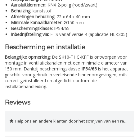
Aansluitklemmen:
KNX 2-polig (rood/zwart)
Behuizing:
kunststof
Afmetingen behuizing:
72 x 64 x 40 mm
Minimale kanaaldiameter:
Ø150 mm
Beschermingsklasse:
IP54/65
Inbedrijfstelling via:
ETS vanaf versie 4 (applicatie HLK305)
Bescherming en installatie
Belangrijke opmerking:
De SK10-THC-KFF is ontworpen voor
montage in ventilatiekanalen met een minimale diameter van
150 mm. Dankzij beschermingsklasse
IP54/65
is het apparaat
geschikt voor gebruik in veeleisende binnenomgevingen, mits
correct geïnstalleerd en afgedicht conform de
installatiehandleiding.
Reviews
Help ons en andere klanten door het schrijven van een review