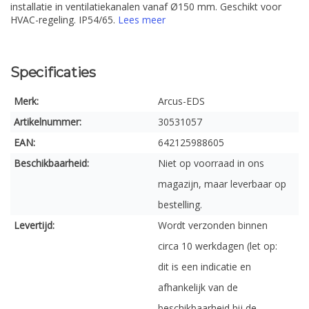
installatie in ventilatiekanalen vanaf Ø150 mm. Geschikt voor
HVAC-regeling. IP54/65.
Lees meer
Specificaties
Merk:
Arcus-EDS
Artikelnummer:
30531057
EAN:
642125988605
Beschikbaarheid:
Niet op voorraad in ons
magazijn, maar leverbaar op
bestelling.
Levertijd:
Wordt verzonden binnen
circa 10 werkdagen (let op:
dit is een indicatie en
afhankelijk van de
beschikbaarheid bij de