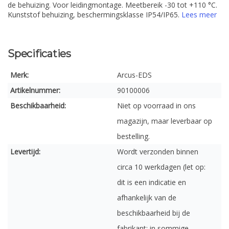
de behuizing. Voor leidingmontage. Meetbereik -30 tot +110 °C.
Kunststof behuizing, beschermingsklasse IP54/IP65.
Lees meer
Specificaties
Merk:
Arcus-EDS
Artikelnummer:
90100006
Beschikbaarheid:
Niet op voorraad in ons
magazijn, maar leverbaar op
bestelling.
Levertijd:
Wordt verzonden binnen
circa 10 werkdagen (let op:
dit is een indicatie en
afhankelijk van de
beschikbaarheid bij de
fabrikant; in sommige