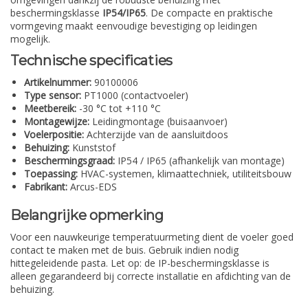
beschermingsklasse
IP54/IP65
. De compacte en praktische
vormgeving maakt eenvoudige bevestiging op leidingen
mogelijk.
Technische specificaties
Artikelnummer:
90100006
Type sensor:
PT1000 (contactvoeler)
Meetbereik:
-30 °C tot +110 °C
Montagewijze:
Leidingmontage (buisaanvoer)
Voelerpositie:
Achterzijde van de aansluitdoos
Behuizing:
Kunststof
Beschermingsgraad:
IP54 / IP65 (afhankelijk van montage)
Toepassing:
HVAC-systemen, klimaattechniek, utiliteitsbouw
Fabrikant:
Arcus-EDS
Belangrijke opmerking
Voor een nauwkeurige temperatuurmeting dient de voeler goed
contact te maken met de buis. Gebruik indien nodig
hittegeleidende pasta. Let op: de IP-beschermingsklasse is
alleen gegarandeerd bij correcte installatie en afdichting van de
behuizing.