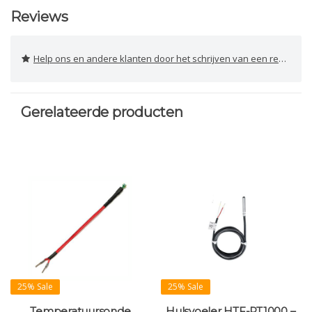
Reviews
Help ons en andere klanten door het schrijven van een review
Gerelateerde producten
25% Sale
25% Sale
Temperatuursonde
Hulsvoeler HTF-PT1000 –