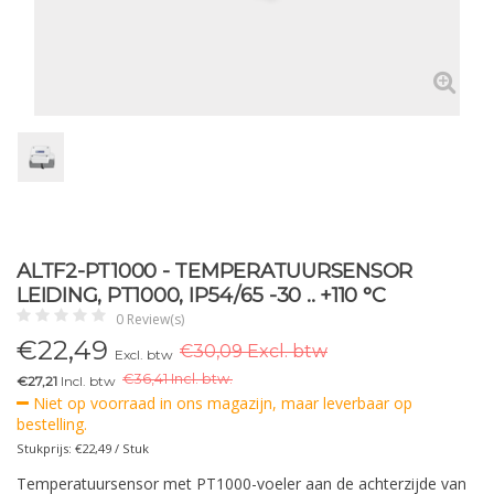
ALTF2-PT1000 - TEMPERATUURSENSOR
LEIDING, PT1000, IP54/65 -30 .. +110 °C
0 Review(s)
€
22,49
€30,09 Excl. btw
Excl. btw
€
36,41 Incl. btw.
€27,21
Incl. btw
Niet op voorraad in ons magazijn, maar leverbaar op
bestelling.
Stukprijs: €22,49 / Stuk
Temperatuursensor met PT1000-voeler aan de achterzijde van