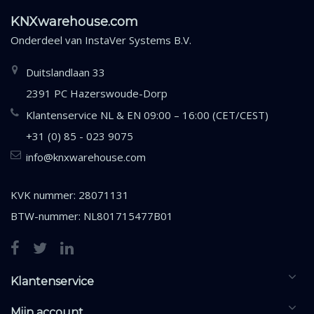
KNXwarehouse.com
Onderdeel van
InstaVer Systems B.V.
Duitslandlaan 33
2391 PC Hazerswoude-Dorp
Klantenservice NL & EN 09:00 – 16:00 (CET/CEST)
+31 (0) 85 - 023 9075
info@knxwarehouse.com
KVK nummer: 28071131
BTW-nummer: NL801715477B01
Klantenservice
Mijn account