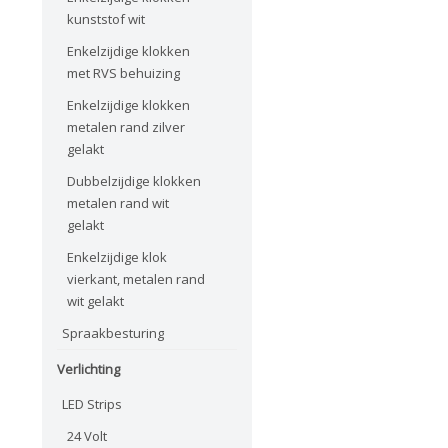
kunststof wit
Enkelzijdige klokken
met RVS behuizing
Enkelzijdige klokken
metalen rand zilver
gelakt
Dubbelzijdige klokken
metalen rand wit
gelakt
Enkelzijdige klok
vierkant, metalen rand
wit gelakt
Spraakbesturing
Verlichting
LED Strips
24 Volt