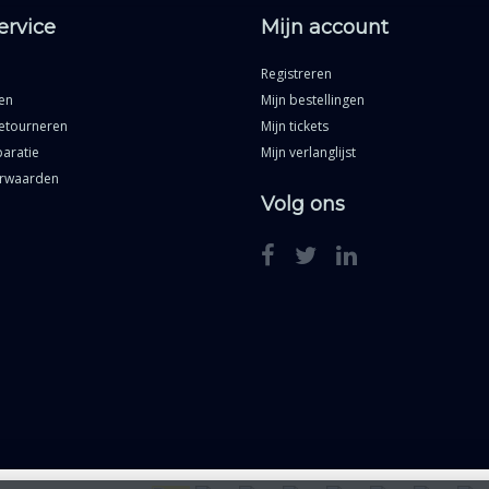
ervice
Mijn account
Registreren
en
Mijn bestellingen
etourneren
Mijn tickets
aratie
Mijn verlanglijst
rwaarden
Volg ons