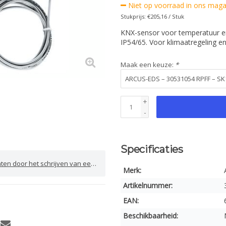
Niet op voorraad in ons magaz
Stukprijs: €205,16 / Stuk
KNX-sensor voor temperatuur en
IP54/65. Voor klimaatregeling en
Maak een keuze:
*
+
-
Specificaties
door het schrijven van een review
Merk:
Artikelnummer:
EAN:
Beschikbaarheid: