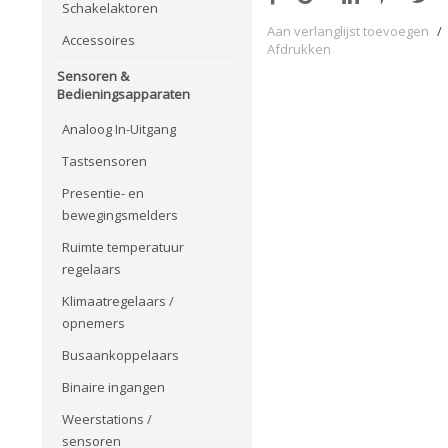
Schakelaktoren
Aan verlanglijst toevoegen
/
Accessoires
Afdrukken
Sensoren &
Bedieningsapparaten
Analoog In-Uitgang
Tastsensoren
Presentie- en
bewegingsmelders
Ruimte temperatuur
regelaars
Klimaatregelaars /
opnemers
Busaankoppelaars
Binaire ingangen
Weerstations /
sensoren