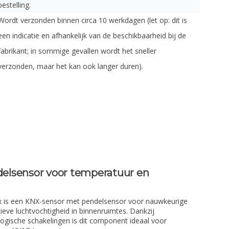
bestelling.
Wordt verzonden binnen circa 10 werkdagen (let op: dit is
een indicatie en afhankelijk van de beschikbaarheid bij de
fabrikant; in sommige gevallen wordt het sneller
verzonden, maar het kan ook langer duren).
elsensor voor temperatuur en
is een KNX-sensor met pendelsensor voor nauwkeurige
ieve luchtvochtigheid in binnenruimtes. Dankzij
logische schakelingen is dit component ideaal voor