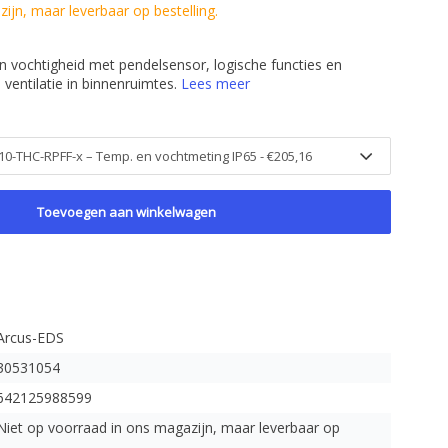
ijn, maar leverbaar op bestelling.
 vochtigheid met pendelsensor, logische functies en
 ventilatie in binnenruimtes.
Lees meer
Toevoegen aan winkelwagen
Arcus-EDS
30531054
642125988599
Niet op voorraad in ons magazijn, maar leverbaar op