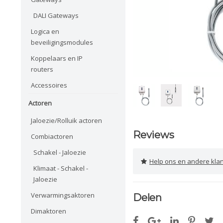
DALI Gateways
Logica en
beveiligingsmodules
Koppelaars en IP
routers
Accessoires
Actoren
Jaloezie/Rolluik actoren
Reviews
Combiactoren
Schakel - Jaloezie
Help ons en andere klanten 
Klimaat - Schakel -
Jaloezie
Verwarmingsaktoren
Delen
Dimaktoren