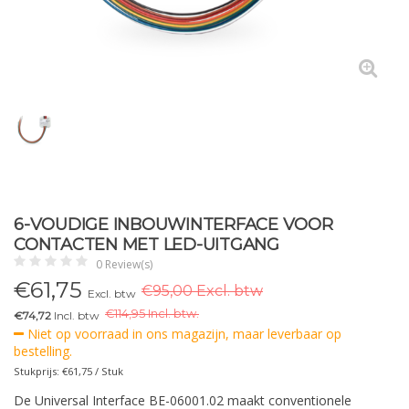
6-VOUDIGE INBOUWINTERFACE VOOR
CONTACTEN MET LED-UITGANG
0 Review(s)
€
61,75
€95,00 Excl. btw
Excl. btw
€
114,95 Incl. btw.
€74,72
Incl. btw
Niet op voorraad in ons magazijn, maar leverbaar op
bestelling.
Stukprijs: €61,75 / Stuk
De Universal Interface BE-06001.02 maakt conventionele