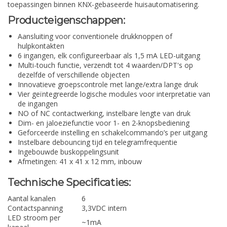
toepassingen binnen KNX-gebaseerde huisautomatisering.
Producteigenschappen:
Aansluiting voor conventionele drukknoppen of
hulpkontakten
6 ingangen, elk configureerbaar als 1,5 mA LED-uitgang
Multi-touch functie, verzendt tot 4 waarden/DPT's op
dezelfde of verschillende objecten
Innovatieve groepscontrole met lange/extra lange druk
Vier geïntegreerde logische modules voor interpretatie van
de ingangen
NO of NC contactwerking, instelbare lengte van druk
Dim- en jaloeziefunctie voor 1- en 2-knopsbediening
Geforceerde instelling en schakelcommando’s per uitgang
Instelbare debouncing tijd en telegramfrequentie
Ingebouwde buskoppelingsunit
Afmetingen: 41 x 41 x 12 mm, inbouw
Technische Specificaties:
Aantal kanalen
6
Contactspanning
3,3VDC intern
LED stroom per
~1mA