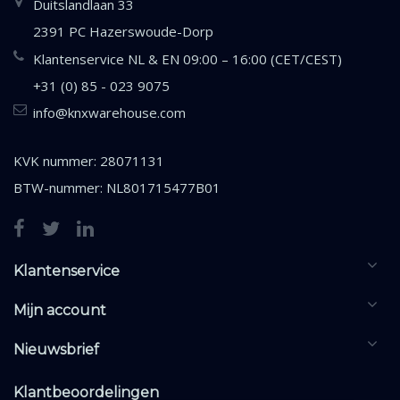
Duitslandlaan 33
2391 PC Hazerswoude-Dorp
Klantenservice NL & EN 09:00 – 16:00 (CET/CEST)
+31 (0) 85 - 023 9075
info@knxwarehouse.com
KVK nummer: 28071131
BTW-nummer: NL801715477B01
Klantenservice
Mijn account
Nieuwsbrief
Klantbeoordelingen