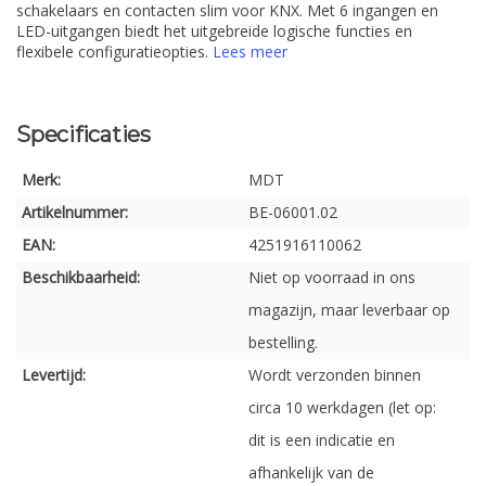
schakelaars en contacten slim voor KNX. Met 6 ingangen en
LED-uitgangen biedt het uitgebreide logische functies en
flexibele configuratieopties.
Lees meer
Specificaties
Merk:
MDT
Artikelnummer:
BE-06001.02
EAN:
4251916110062
Beschikbaarheid:
Niet op voorraad in ons
magazijn, maar leverbaar op
bestelling.
Levertijd:
Wordt verzonden binnen
circa 10 werkdagen (let op:
dit is een indicatie en
afhankelijk van de