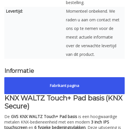
bestelling.
Levertijd:
Momenteel onbekend. We
raden u aan om contact met
ons op te nemen voor de
meest actuele informatie
over de verwachte levertijd
van dit product.
Informatie
Fabrikant pagina
KNX WALTZ Touch+ Pad basis (KNX
Secure)
De
GVS KNX WALTZ Touch+ Pad basis
is een hoogwaardige
metalen KNX-bedieneenheid met een modern
3 inch IPS
touchscreen
en
6 fysieke bedieningsvlakken
. Deze uitvoering is