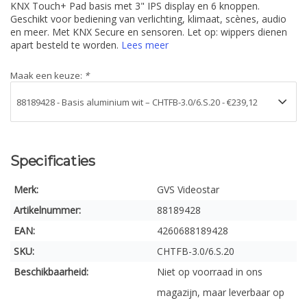
KNX Touch+ Pad basis met 3" IPS display en 6 knoppen.
Geschikt voor bediening van verlichting, klimaat, scènes, audio
en meer. Met KNX Secure en sensoren. Let op: wippers dienen
apart besteld te worden.
Lees meer
Maak een keuze:
*
Specificaties
Merk:
GVS Videostar
Artikelnummer:
88189428
EAN:
4260688189428
SKU:
CHTFB-3.0/6.S.20
Beschikbaarheid:
Niet op voorraad in ons
magazijn, maar leverbaar op