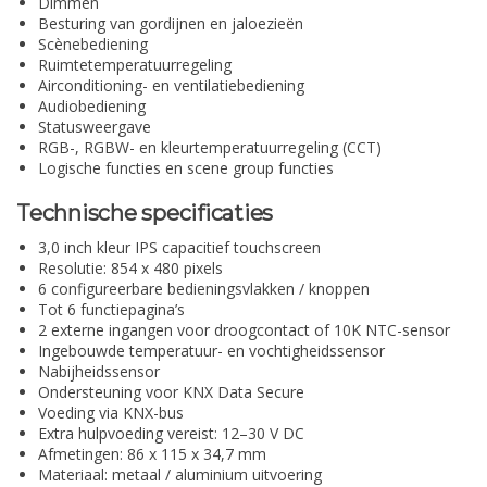
Dimmen
Besturing van gordijnen en jaloezieën
Scènebediening
Ruimtetemperatuurregeling
Airconditioning- en ventilatiebediening
Audiobediening
Statusweergave
RGB-, RGBW- en kleurtemperatuurregeling (CCT)
Logische functies en scene group functies
Technische specificaties
3,0 inch kleur IPS capacitief touchscreen
Resolutie: 854 x 480 pixels
6 configureerbare bedieningsvlakken / knoppen
Tot 6 functiepagina’s
2 externe ingangen voor droogcontact of 10K NTC-sensor
Ingebouwde temperatuur- en vochtigheidssensor
Nabijheidssensor
Ondersteuning voor KNX Data Secure
Voeding via KNX-bus
Extra hulpvoeding vereist: 12–30 V DC
Afmetingen: 86 x 115 x 34,7 mm
Materiaal: metaal / aluminium uitvoering