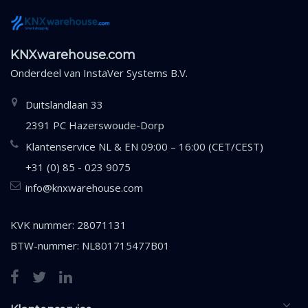
KNXwarehouse.com
Onderdeel van
InstaVer Systems B.V.
Duitslandlaan 33
2391 PC Hazerswoude-Dorp
Klantenservice NL & EN 09:00 – 16:00 (CET/CEST)
+31 (0) 85 - 023 9075
info@knxwarehouse.com
KVK nummer: 28071131
BTW-nummer: NL801715477B01