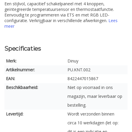
Een stijlvol, capacitief schakelpaneel met 4 knoppen,
geïntegreerde temperatuursensor en thermostaatfunctie.
Eenvoudig te programmeren via ETS en met RGB LED-
configuratie. Verkrijgbaar in verschillende afwerkingen.
Lees
meer
Specificaties
Merk:
Dinuy
Artikelnummer:
PU.KNT.002
EAN:
8422447015867
Beschikbaarheid:
Niet op voorraad in ons
magazijn, maar leverbaar op
bestelling.
Levertijd:
Wordt verzonden binnen
circa 10 werkdagen (let op:
dit is een indicatie en