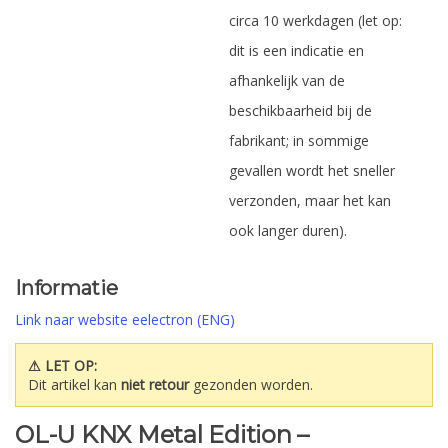
circa 10 werkdagen (let op:
dit is een indicatie en
afhankelijk van de
beschikbaarheid bij de
fabrikant; in sommige
gevallen wordt het sneller
verzonden, maar het kan
ook langer duren).
Informatie
Link naar website eelectron (ENG)
⚠ LET OP:
Dit artikel kan
niet retour
gezonden worden.
OL-U KNX Metal Edition –