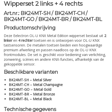
Wipperset 2 links + 4 rechts
Art.nr.: BK24MT-SH / BK24MT-CH /
BK24MT-GO / BK24MT-BR / BK24MT-BL
Productomschrijving
Deze Eelectron OL-U KNX Metal Edition wipperset bestaat uit
2
linker
en
4 rechter
toetsen en is ontworpen voor OL-U KNX
tastsensoren. De metalen toetsen bieden een hoogwaardige
premium afwerking en passen naadloos op de OL-U KNX
frontmodules. De set is geschikt voor bediening van verlichting,
zonwering, scènes en andere KNX-functies, afhankelijk van de
gekoppelde sensor.
Beschikbare varianten
BK24MT-SH – Metal Silver
BK24MT-CH – Metal Champagne
BK24MT-GO – Metal Gold
BK24MT-BR – Metal Bronze
BK24MT-BL – Metal Black
Technische gegevens