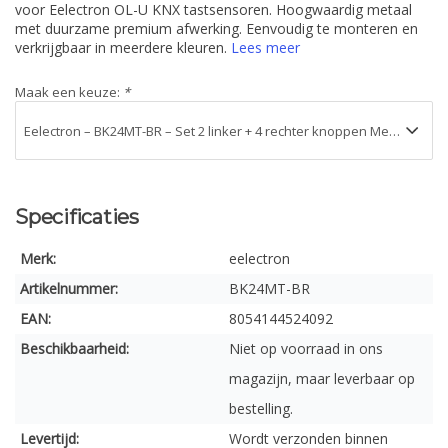
voor Eelectron OL-U KNX tastsensoren. Hoogwaardig metaal
met duurzame premium afwerking. Eenvoudig te monteren en
verkrijgbaar in meerdere kleuren.
Lees meer
Maak een keuze:
*
Specificaties
Merk:
eelectron
Artikelnummer:
BK24MT-BR
EAN:
8054144524092
Beschikbaarheid:
Niet op voorraad in ons
magazijn, maar leverbaar op
bestelling.
Levertijd:
Wordt verzonden binnen