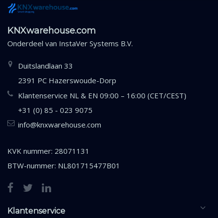
KNXwarehouse.com
Onderdeel van
InstaVer Systems B.V.
Duitslandlaan 33
2391 PC Hazerswoude-Dorp
Klantenservice NL & EN 09:00 – 16:00 (CET/CEST)
+31 (0) 85 - 023 9075
info@knxwarehouse.com
KVK nummer: 28071131
BTW-nummer: NL801715477B01
Klantenservice