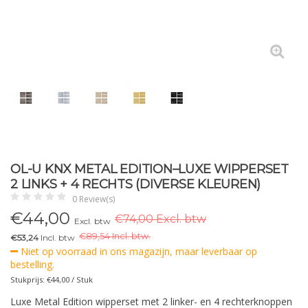
OL-U KNX METAL EDITION–LUXE WIPPERSET
2 LINKS + 4 RECHTS (DIVERSE KLEUREN)
0 Review(s)
€
44,00
€74,00 Excl. btw
Excl. btw
€
89,54 Incl. btw.
€53,24
Incl. btw
Niet op voorraad in ons magazijn, maar leverbaar op
bestelling.
Stukprijs: €44,00 / Stuk
Luxe Metal Edition wipperset met 2 linker- en 4 rechterknoppen