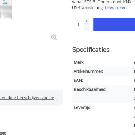
vanaf ETS 5. Ondersteunt KNX l
USB-aansluiting.
Lees meer
+
-
Specificaties
Merk:
Artikelnummer:
EAN:
Beschikbaarheid:
door het schrijven van een review
Levertijd: