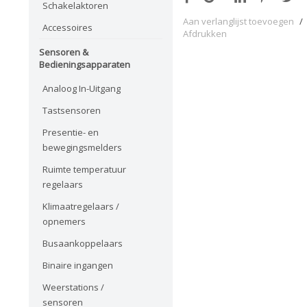
Schakelaktoren
Aan verlanglijst toevoegen
/
Accessoires
Afdrukken
Sensoren &
Bedieningsapparaten
Analoog In-Uitgang
Tastsensoren
Presentie- en
bewegingsmelders
Ruimte temperatuur
regelaars
Klimaatregelaars /
opnemers
Busaankoppelaars
Binaire ingangen
Weerstations /
sensoren