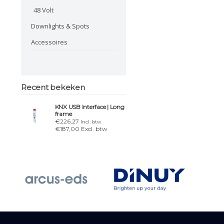
48 Volt
Downlights & Spots
Accessoires
Recent bekeken
KNX USB Interface | Long
frame
€226,27
Incl. btw
€187,00 Excl. btw