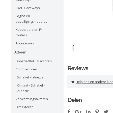
DALI Gateways
Logica en
beveiligingsmodules
Koppelaars en IP
routers
Accessoires
Actoren
Jaloezie/Rolluik actoren
Reviews
Combiactoren
Schakel - Jaloezie
Help ons en andere klanten 
Klimaat - Schakel -
Jaloezie
Verwarmingsaktoren
Delen
Dimaktoren