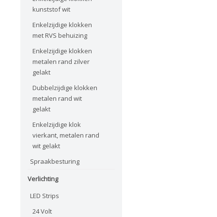
kunststof wit
Enkelzijdige klokken
met RVS behuizing
Enkelzijdige klokken
metalen rand zilver
gelakt
Dubbelzijdige klokken
metalen rand wit
gelakt
Enkelzijdige klok
vierkant, metalen rand
wit gelakt
Spraakbesturing
Verlichting
LED Strips
24 Volt