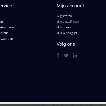
ervice
Mijn account
Registreren
en
Mijn bestellingen
etourneren
Mijn tickets
aratie
Mijn verlanglijst
rwaarden
Volg ons