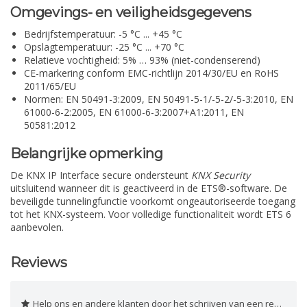
Omgevings- en veiligheidsgegevens
Bedrijfstemperatuur: -5 °C ... +45 °C
Opslagtemperatuur: -25 °C ... +70 °C
Relatieve vochtigheid: 5% … 93% (niet-condenserend)
CE-markering conform EMC-richtlijn 2014/30/EU en RoHS
2011/65/EU
Normen: EN 50491-3:2009, EN 50491-5-1/-5-2/-5-3:2010, EN
61000-6-2:2005, EN 61000-6-3:2007+A1:2011, EN
50581:2012
Belangrijke opmerking
De KNX IP Interface secure ondersteunt
KNX Security
uitsluitend wanneer dit is geactiveerd in de ETS®-software. De
beveiligde tunnelingfunctie voorkomt ongeautoriseerde toegang
tot het KNX-systeem. Voor volledige functionaliteit wordt ETS 6
aanbevolen.
Reviews
Help ons en andere klanten door het schrijven van een review