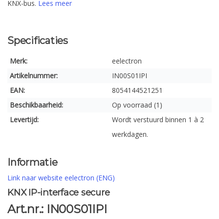
KNX-bus.
Lees meer
Specificaties
Merk:
eelectron
Artikelnummer:
IN00S01IPI
EAN:
8054144521251
Beschikbaarheid:
Op voorraad (1)
Levertijd:
Wordt verstuurd binnen 1 à 2
werkdagen.
Informatie
Link naar website eelectron (ENG)
KNX IP-interface secure
Art.nr.: IN00S01IPI