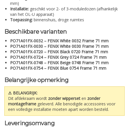
mm)
Installatie:
geschikt voor 2- of 3-moduledozen (afhankelijk
van het OL-U apparaat)
Toepassing:
binnenshuis, droge ruimtes
Beschikbare varianten
PO71A01FX-0032 – FENIX White 0032 Frame 71 mm
PO71A01FX-0030 – FENIX White 0030 Frame 71 mm
PO71A01FX-0720 – FENIX Black 0720 Frame 71 mm
PO71A01FX-0724 – FENIX Grey 0724 Frame 71 mm
PO71A01FX-0748 – FENIX Beige 0748 Frame 71 mm
PO71A01FX-0754 – FENIX Blue 0754 Frame 71 mm
Belangrijke opmerking
⚠ BELANGRIJK:
Dit afdekraam wordt
zonder wipperset
en
zonder
montageframe
geleverd. Alle benodigde accessoires voor
een volledige installatie moeten apart worden besteld.
Leveringsomvang