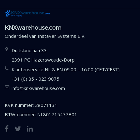
KNXwarehouse.com
Onderdeel van
InstaVer Systems B.V.
Duitslandlaan 33
2391 PC Hazerswoude-Dorp
Klantenservice NL & EN 09:00 – 16:00 (CET/CEST)
+31 (0) 85 - 023 9075
info@knxwarehouse.com
KVK nummer: 28071131
BTW-nummer: NL801715477B01