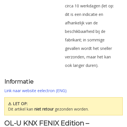
circa 10 werkdagen (let op:
dit is een indicatie en
afhankelijk van de
beschikbaarheid bij de
fabrikant; in sommige
gevallen wordt het sneller
verzonden, maar het kan
ook langer duren).
Informatie
Link naar website eelectron (ENG)
⚠ LET OP:
Dit artikel kan
niet retour
gezonden worden.
OL-U KNX FENIX Edition –