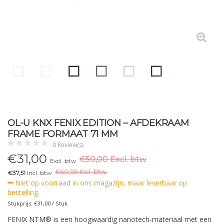
OL-U KNX FENIX EDITION – AFDEKRAAM
FRAME FORMAAT 71 MM
0 Review(s)
€
31,00
€50,00 Excl. btw
Excl. btw
€
60,50 Incl. btw.
€37,51
Incl. btw
Niet op voorraad in ons magazijn, maar leverbaar op
bestelling.
Stukprijs: €31,00 / Stuk
FENIX NTM® is een hoogwaardig nanotech-materiaal met een