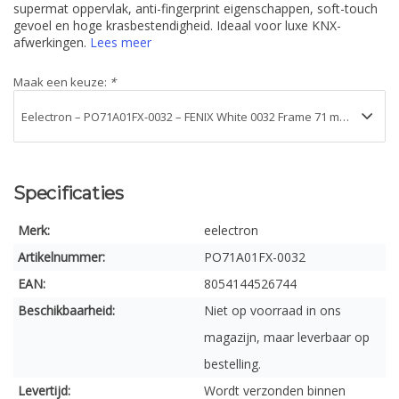
supermat oppervlak, anti-fingerprint eigenschappen, soft-touch
gevoel en hoge krasbestendigheid. Ideaal voor luxe KNX-
afwerkingen.
Lees meer
Maak een keuze:
*
Specificaties
Merk:
eelectron
Artikelnummer:
PO71A01FX-0032
EAN:
8054144526744
Beschikbaarheid:
Niet op voorraad in ons
magazijn, maar leverbaar op
bestelling.
Levertijd:
Wordt verzonden binnen