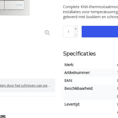
Complete KNX-thermostaatmodul
installaties voor temperatuurre
geleverd met busklem en schroe
+
-
Specificaties
Merk:
Artikelnummer:
EAN:
door het schrijven van een review
Beschikbaarheid:
Levertijd: