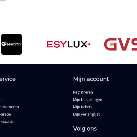
ervice
Mijn account
Registreren
en
Mijn bestellingen
etourneren
Mijn tickets
aratie
Mijn verlanglijst
rwaarden
Volg ons