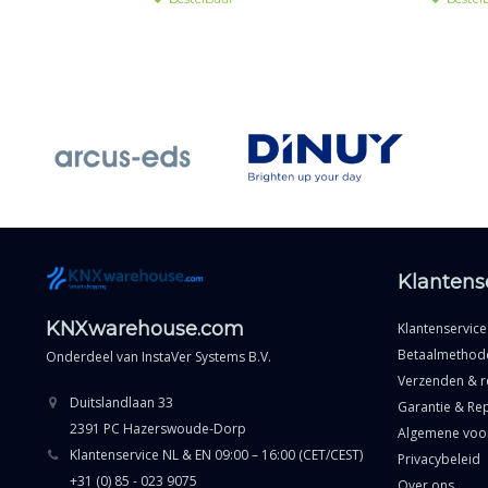
Klantens
KNXwarehouse.com
Klantenservice
Betaalmethod
Onderdeel van
InstaVer Systems B.V.
Verzenden & r
Duitslandlaan 33
Garantie & Rep
2391 PC Hazerswoude-Dorp
Algemene voo
Klantenservice NL & EN 09:00 – 16:00 (CET/CEST)
Privacybeleid
+31 (0) 85 - 023 9075
Over ons