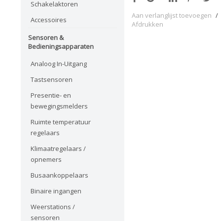
Schakelaktoren
Aan verlanglijst toevoegen
/
Accessoires
Afdrukken
Sensoren &
Bedieningsapparaten
Analoog In-Uitgang
Tastsensoren
Presentie- en
bewegingsmelders
Ruimte temperatuur
regelaars
Klimaatregelaars /
opnemers
Busaankoppelaars
Binaire ingangen
Weerstations /
sensoren