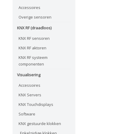
Accessoires
Overige sensoren
KNX RF (draadloos)
KNX RF sensoren
KNX RF aktoren
KNX RF systeem
componenten
Visualisering
Accessoires
KNX Servers
KNX Touchdisplays
Software
KNX gestuurde klokken
Enkelzijdige klokken