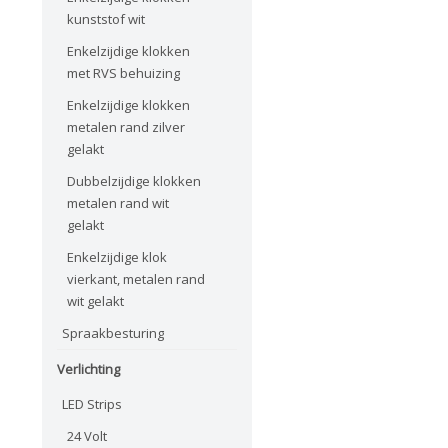
kunststof wit
Enkelzijdige klokken
met RVS behuizing
Enkelzijdige klokken
metalen rand zilver
gelakt
Dubbelzijdige klokken
metalen rand wit
gelakt
Enkelzijdige klok
vierkant, metalen rand
wit gelakt
Spraakbesturing
Verlichting
LED Strips
24 Volt