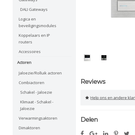
DALI Gateways
Logica en
beveiligingsmodules
Koppelaars en IP
routers
Accessoires
Actoren
Jaloezie/Rolluik actoren
Reviews
Combiactoren
Schakel - Jaloezie
Help ons en andere klanten 
Klimaat - Schakel -
Jaloezie
Verwarmingsaktoren
Delen
Dimaktoren