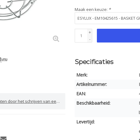
Maak een keuze:
*
+
-
Specificaties
Merk:
Artikelnummer:
EAN:
door het schrijven van een review
Beschikbaarheid:
Levertijd: