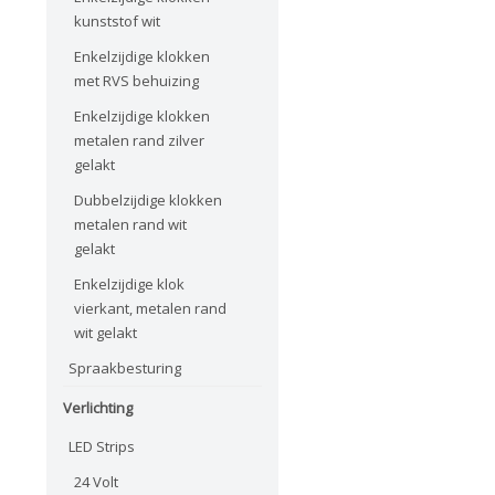
kunststof wit
Enkelzijdige klokken
met RVS behuizing
Enkelzijdige klokken
metalen rand zilver
gelakt
Dubbelzijdige klokken
metalen rand wit
gelakt
Enkelzijdige klok
vierkant, metalen rand
wit gelakt
Spraakbesturing
Verlichting
LED Strips
24 Volt