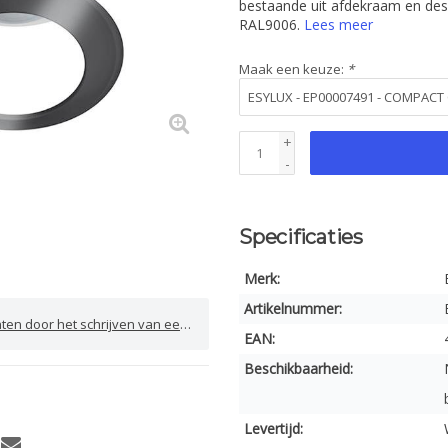
bestaande uit afdekraam en desi
RAL9006.
Lees meer
Maak een keuze:
*
+
-
Specificaties
Merk:
Artikelnummer:
door het schrijven van een review
EAN:
Beschikbaarheid:
Levertijd: