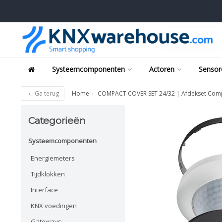
Systeemcomponenten
Actoren
Sensor
Ga terug
Home
COMPACT COVER SET 24/32 | Afdekset Com
Categorieën
Systeemcomponenten
Energiemeters
Tijdklokken
Interface
KNX voedingen
Gateways