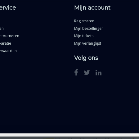
ervice
Mijn account
Registreren
en
Mijn bestellingen
etourneren
Mijn tickets
aratie
Mijn verlanglijst
rwaarden
Volg ons