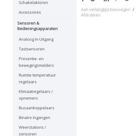
Schakelaktoren
Aan verlanglijst toevoegen
/
Accessoires
Afdrukken
Sensoren &
Bedieningsapparaten
Analoog In-Uitgang
Tastsensoren
Presentie- en
bewegingsmelders
Ruimte temperatuur
regelaars
Klimaatregelaars /
opnemers
Busaankoppelaars
Binaire ingangen
Weerstations /
sensoren