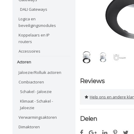
DALI Gateways
Logica en
beveiligingsmodules
Koppelaars en IP
routers
Accessoires
Actoren
Jaloezie/Rolluik actoren
Reviews
Combiactoren
Schakel - Jaloezie
Help ons en andere klanten 
Klimaat - Schakel -
Jaloezie
Verwarmingsaktoren
Delen
Dimaktoren