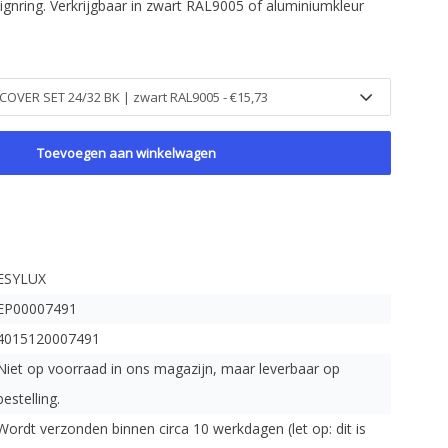
gnring. Verkrijgbaar in zwart RAL9005 of aluminiumkleur
Toevoegen aan winkelwagen
ESYLUX
EP00007491
4015120007491
Niet op voorraad in ons magazijn, maar leverbaar op
bestelling.
Wordt verzonden binnen circa 10 werkdagen (let op: dit is