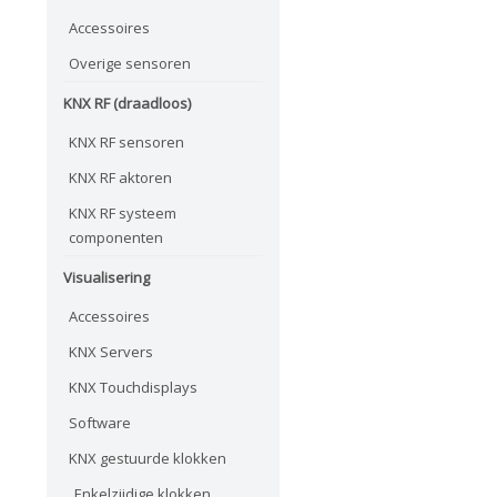
Accessoires
Overige sensoren
KNX RF (draadloos)
KNX RF sensoren
KNX RF aktoren
KNX RF systeem
componenten
Visualisering
Accessoires
KNX Servers
KNX Touchdisplays
Software
KNX gestuurde klokken
Enkelzijdige klokken