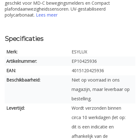
geschikt voor MD-C bewegingsmelders en Compact
plafondaanwezigheidssensoren. UV-gestabiliseerd
polycarbonaat.
Lees meer
Specificaties
Merk:
ESYLUX
Artikelnummer:
EP10425936
EAN:
4015120425936
Beschikbaarheid:
Niet op voorraad in ons
magazijn, maar leverbaar op
bestelling.
Levertijd:
Wordt verzonden binnen
circa 10 werkdagen (let op:
dit is een indicatie en
afhankelijk van de