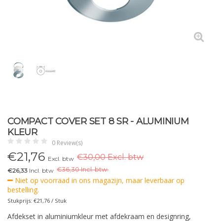
COMPACT COVER SET 8 SR - ALUMINIUM
KLEUR
0 Review(s)
€
21,76
€30,00 Excl. btw
Excl. btw
€
36,30 Incl. btw.
€26,33
Incl. btw
Niet op voorraad in ons magazijn, maar leverbaar op
bestelling.
Stukprijs: €21,76 / Stuk
Afdekset in aluminiumkleur met afdekraam en designring,