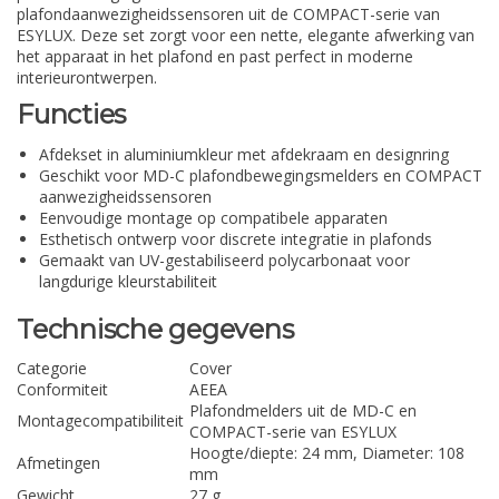
plafondaanwezigheidssensoren uit de COMPACT-serie van
ESYLUX. Deze set zorgt voor een nette, elegante afwerking van
het apparaat in het plafond en past perfect in moderne
interieurontwerpen.
Functies
Afdekset in aluminiumkleur met afdekraam en designring
Geschikt voor MD-C plafondbewegingsmelders en COMPACT
aanwezigheidssensoren
Eenvoudige montage op compatibele apparaten
Esthetisch ontwerp voor discrete integratie in plafonds
Gemaakt van UV-gestabiliseerd polycarbonaat voor
langdurige kleurstabiliteit
Technische gegevens
Categorie
Cover
Conformiteit
AEEA
Plafondmelders uit de MD-C en
Montagecompatibiliteit
COMPACT-serie van ESYLUX
Hoogte/diepte: 24 mm, Diameter: 108
Afmetingen
mm
Gewicht
27 g