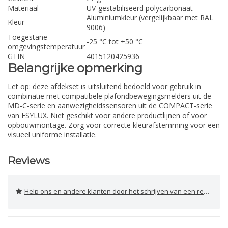
Materiaal
UV-gestabiliseerd polycarbonaat
Aluminiumkleur (vergelijkbaar met RAL
Kleur
9006)
Toegestane
-25 °C tot +50 °C
omgevingstemperatuur
GTIN
4015120425936
Belangrijke opmerking
Let op: deze afdekset is uitsluitend bedoeld voor gebruik in
combinatie met compatibele plafondbewegingsmelders uit de
MD-C-serie en aanwezigheidssensoren uit de COMPACT-serie
van ESYLUX. Niet geschikt voor andere productlijnen of voor
opbouwmontage. Zorg voor correcte kleurafstemming voor een
visueel uniforme installatie.
Reviews
Help ons en andere klanten door het schrijven van een review