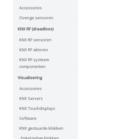
Accessoires
Overige sensoren
KNX RF (draadloos)
KNX RF sensoren
KNX RF aktoren
KNX RF systeem
componenten
Visualisering
Accessoires
KNX Servers
KNX Touchdisplays
Software
KNX gestuurde klokken
Enkelzijdige klokken