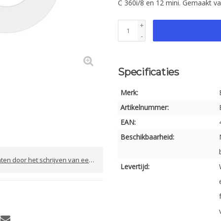
C 360i/8 en 12 mini. Gemaakt 
+
-
Specificaties
Merk:
Artikelnummer:
EAN:
Beschikbaarheid:
door het schrijven van een review
Levertijd: