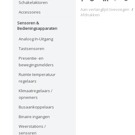
Schakelaktoren
Aan verlanglijst toevoegen
/
Accessoires
Afdrukken
Sensoren &
Bedieningsapparaten
Analoog In-Uitgang
Tastsensoren
Presentie- en
bewegingsmelders
Ruimte temperatuur
regelaars
Klimaatregelaars /
opnemers
Busaankoppelaars
Binaire ingangen
Weerstations /
sensoren