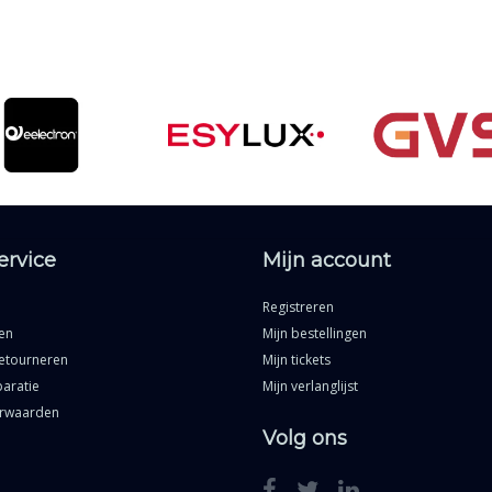
ervice
Mijn account
Registreren
en
Mijn bestellingen
etourneren
Mijn tickets
aratie
Mijn verlanglijst
rwaarden
Volg ons