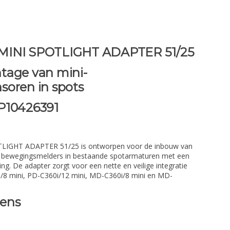
MINI SPOTLIGHT ADAPTER 51/25
tage van mini-
soren in spots
P10426391
LIGHT ADAPTER 51/25 is ontworpen voor de inbouw van
 bewegingsmelders in bestaande spotarmaturen met een
g. De adapter zorgt voor een nette en veilige integratie
/8 mini, PD-C360i/12 mini, MD-C360i/8 mini en MD-
vens