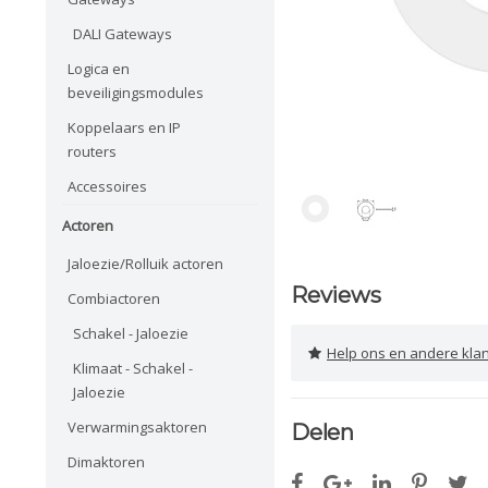
DALI Gateways
Logica en
beveiligingsmodules
Koppelaars en IP
routers
Accessoires
Actoren
Jaloezie/Rolluik actoren
Reviews
Combiactoren
Schakel - Jaloezie
Help ons en andere klanten 
Klimaat - Schakel -
Jaloezie
Verwarmingsaktoren
Delen
Dimaktoren