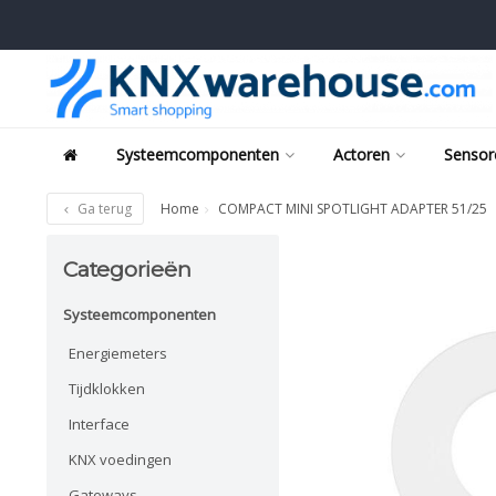
Systeemcomponenten
Actoren
Sensor
Ga terug
Home
COMPACT MINI SPOTLIGHT ADAPTER 51/25
Categorieën
Systeemcomponenten
Energiemeters
Tijdklokken
Interface
KNX voedingen
Gateways