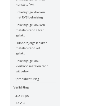
kunststof wit
Enkelzijdige klokken
met RVS behuizing
Enkelzijdige klokken
metalen rand zilver
gelakt
Dubbelzijdige klokken
metalen rand wit
gelakt
Enkelzijdige klok
vierkant, metalen rand
wit gelakt
Spraakbesturing
Verlichting
LED Strips
24 Volt