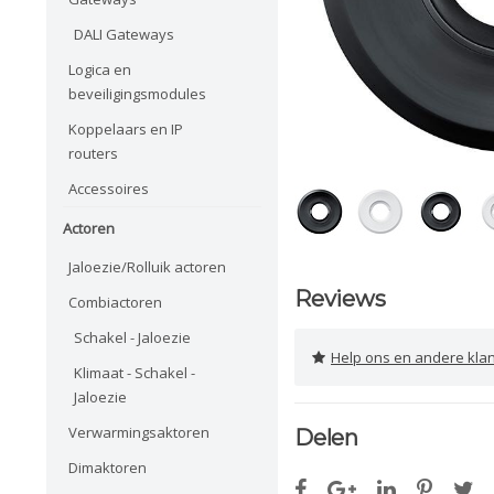
DALI Gateways
Logica en
beveiligingsmodules
Koppelaars en IP
routers
Accessoires
Actoren
Jaloezie/Rolluik actoren
Reviews
Combiactoren
Schakel - Jaloezie
Help ons en andere klanten 
Klimaat - Schakel -
Jaloezie
Verwarmingsaktoren
Delen
Dimaktoren