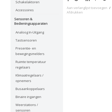
Schakelaktoren
Aan verlanglijst toevoegen
/
Accessoires
Afdrukken
Sensoren &
Bedieningsapparaten
Analoog In-Uitgang
Tastsensoren
Presentie- en
bewegingsmelders
Ruimte temperatuur
regelaars
Klimaatregelaars /
opnemers
Busaankoppelaars
Binaire ingangen
Weerstations /
sensoren