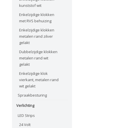
kunststof wit
Enkelzijdige klokken
met RVS behuizing
Enkelzijdige klokken
metalen rand zilver
gelakt
Dubbelzijdige klokken
metalen rand wit
gelakt
Enkelzijdige klok
vierkant, metalen rand
wit gelakt
Spraakbesturing
Verlichting
LED Strips
24 Volt