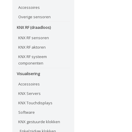
Accessoires
Overige sensoren
KNX RF (draadloos)
KNX RF sensoren
KNX RF aktoren
KNX RF systeem
componenten
Visualisering
Accessoires
KNX Servers
KNX Touchdisplays
Software
KNX gestuurde klokken
Enkelzijdige klokken