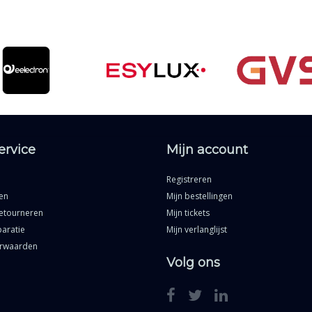
ervice
Mijn account
Registreren
en
Mijn bestellingen
etourneren
Mijn tickets
aratie
Mijn verlanglijst
rwaarden
Volg ons