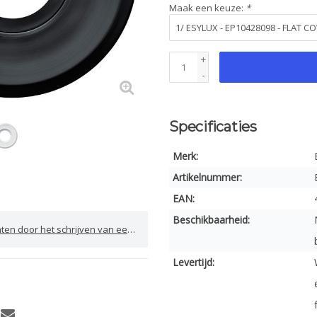
Maak een keuze:
*
+
-
Specificaties
Merk:
Artikelnummer:
EAN:
Beschikbaarheid:
door het schrijven van een review
Levertijd: