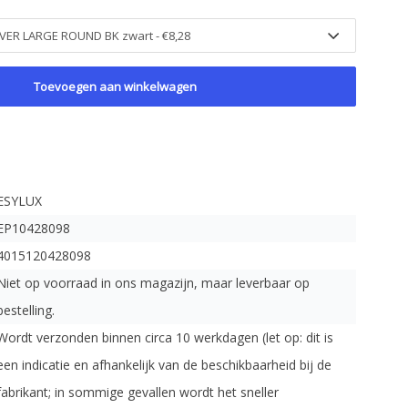
Toevoegen aan winkelwagen
ESYLUX
EP10428098
4015120428098
Niet op voorraad in ons magazijn, maar leverbaar op
bestelling.
Wordt verzonden binnen circa 10 werkdagen (let op: dit is
een indicatie en afhankelijk van de beschikbaarheid bij de
fabrikant; in sommige gevallen wordt het sneller