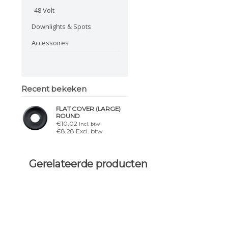
48 Volt
Downlights & Spots
Accessoires
Recent bekeken
FLAT COVER (LARGE)
ROUND
€10,02
Incl. btw
€8,28 Excl. btw
Gerelateerde producten