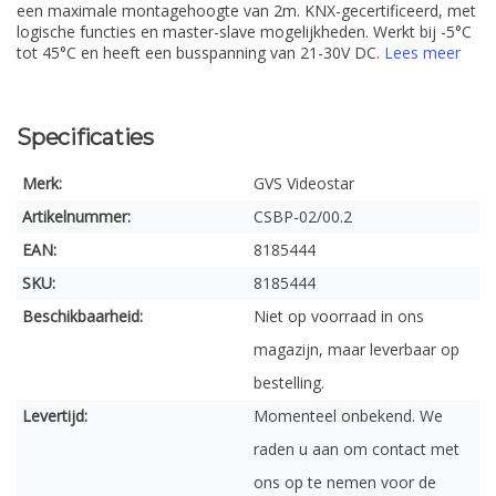
een maximale montagehoogte van 2m. KNX-gecertificeerd, met
logische functies en master-slave mogelijkheden. Werkt bij -5°C
tot 45°C en heeft een busspanning van 21-30V DC.
Lees meer
Specificaties
Merk:
GVS Videostar
Artikelnummer:
CSBP-02/00.2
EAN:
8185444
SKU:
8185444
Beschikbaarheid:
Niet op voorraad in ons
magazijn, maar leverbaar op
bestelling.
Levertijd:
Momenteel onbekend. We
raden u aan om contact met
ons op te nemen voor de