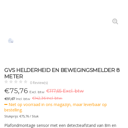
GVS HELDERHEID EN BEWEGINGSMELDER 8
METER
0 Review(s)
€
75,76
€117,65 Excl. btw
Excl. btw
€
142,36 Incl. btw.
€91,67
Incl. btw
Niet op voorraad in ons magazijn, maar leverbaar op
bestelling.
Stukprijs: €75,76 / Stuk
Plafondmontage sensor met een detectieafstand van 8m en