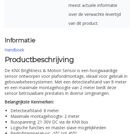
meest actuele informatie
over de verwachte levertijd
van dit product.
Informatie
Handboek
Productbeschrijving
De KNX Brightness & Motion Sensor is een hoogwaardige
sensor ontworpen voor plafondmontage, ideaal voor gebruik in
gebouwbeheersystemen. Met een detectieafstand van 8 meter
en een maximale montagehoogte van 2 meter biedt deze
sensor betrouwbare prestaties in diverse omgevingen.
Belangrijkste Kenmerken:
Detectieafstand: 8 meter
Maximale montagehoogte: 2 meter
Busspanning: 21-30V DC via de KNX bus
Logische functies en master-slave mogelijkheden
Bedrijfstemperatuur: -5°C tot 45°C