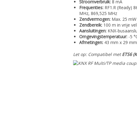
Stroomverbruik:
8 mA
Frequenties:
RF1.R (Ready) 8
MHz, 869,525 MHz
Zendvermogen:
Max. 25 mW
Zendbereik:
100 m in vrije ve
Aansluitingen:
KNX-busaanslu
Omgevingstemperatuur:
-5 °
Afmetingen:
43 mm x 29 mm
Let op: Compatibel met
ETS6 (K