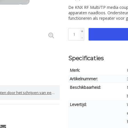
De KNX RF Multi/TP media coupl
apparaten naadloos. Ondersteun
functioneren als repeater voor gr
+
-
Specificaties
Merk:
Artikelnummer:
Beschikbaarheid:
door het schrijven van een review
Levertijd: