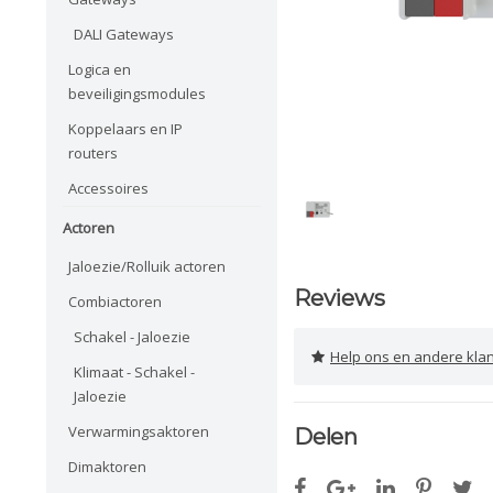
DALI Gateways
Logica en
beveiligingsmodules
Koppelaars en IP
routers
Accessoires
Actoren
Jaloezie/Rolluik actoren
Reviews
Combiactoren
Schakel - Jaloezie
Help ons en andere klanten 
Klimaat - Schakel -
Jaloezie
Verwarmingsaktoren
Delen
Dimaktoren