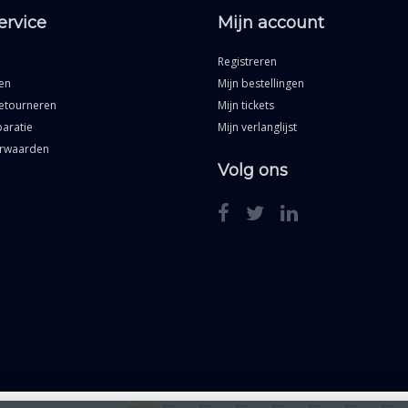
ervice
Mijn account
Registreren
en
Mijn bestellingen
etourneren
Mijn tickets
aratie
Mijn verlanglijst
rwaarden
Volg ons