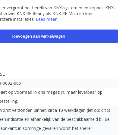
er vergroot het bereik van KNX-systemen en koppelt KNX-
t zowel KNX RF Ready als KNX RF Multi en kan
otere installaties.
Lees meer
Toevoegen aan winkelwagen
ISE
3-0002-005
Niet op voorraad in ons magazijn, maar leverbaar op
bestelling.
Wordt verzonden binnen circa 10 werkdagen (let op: dit is
een indicatie en afhankelijk van de beschikbaarheid bij de
fabrikant; in sommige gevallen wordt het sneller