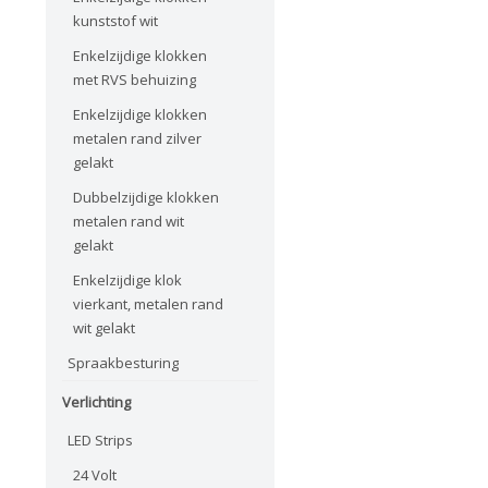
kunststof wit
Enkelzijdige klokken
met RVS behuizing
Enkelzijdige klokken
metalen rand zilver
gelakt
Dubbelzijdige klokken
metalen rand wit
gelakt
Enkelzijdige klok
vierkant, metalen rand
wit gelakt
Spraakbesturing
Verlichting
LED Strips
24 Volt