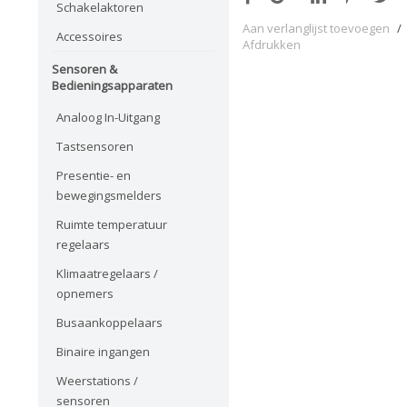
Schakelaktoren
Aan verlanglijst toevoegen
/
Accessoires
Afdrukken
Sensoren &
Bedieningsapparaten
Analoog In-Uitgang
Tastsensoren
Presentie- en
bewegingsmelders
Ruimte temperatuur
regelaars
Klimaatregelaars /
opnemers
Busaankoppelaars
Binaire ingangen
Weerstations /
sensoren