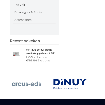
48 Volt
Downlights & Spots
Accessoires
Recent bekeken
ISE KNX RF Multi/TP
mediakoppelaar of RF
repeater
€229,71
Incl. btw
€189,84 Excl. btw