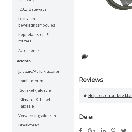
DALI Gateways
Logica en
beveiligingsmodules
Koppelaars en IP
routers
Accessoires
Actoren
Jaloezie/Rolluik actoren
Reviews
Combiactoren
Schakel - Jaloezie
Help ons en andere klanten 
Klimaat - Schakel -
Jaloezie
Verwarmingsaktoren
Delen
Dimaktoren