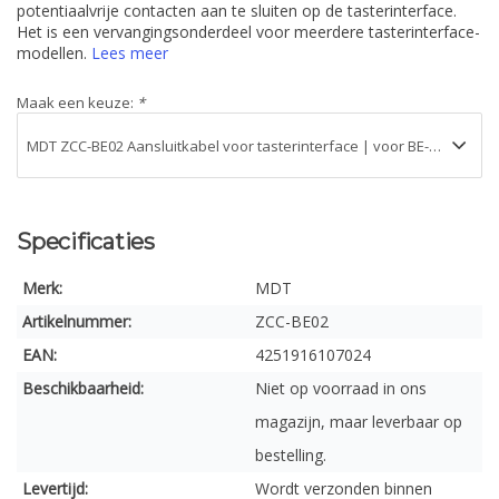
potentiaalvrije contacten aan te sluiten op de tasterinterface.
Het is een vervangingsonderdeel voor meerdere tasterinterface-
modellen.
Lees meer
Maak een keuze:
*
Specificaties
Merk:
MDT
Artikelnummer:
ZCC-BE02
EAN:
4251916107024
Beschikbaarheid:
Niet op voorraad in ons
magazijn, maar leverbaar op
bestelling.
Levertijd:
Wordt verzonden binnen