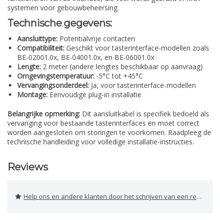
systemen voor gebouwbeheersing.
Technische gegevens:
Aansluittype:
Potentialvrije contacten
Compatibiliteit:
Geschikt voor tasterinterface-modellen zoals
BE-02001.0x, BE-04001.0x, en BE-06001.0x
Lengte:
2 meter (andere lengtes beschikbaar op aanvraag)
Omgevingstemperatuur:
-5°C tot +45°C
Vervangingsonderdeel:
Ja, voor tasterinterface-modellen
Montage:
Eenvoudige plug-in installatie
Belangrijke opmerking:
Dit aansluitkabel is specifiek bedoeld als
vervanging voor bestaande tasterinterfaces en moet correct
worden aangesloten om storingen te voorkomen. Raadpleeg de
technische handleiding voor volledige installatie-instructies.
Reviews
Help ons en andere klanten door het schrijven van een review